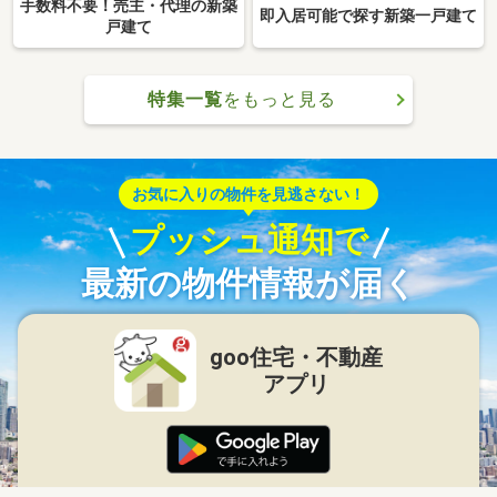
手数料不要！売主・代理の新築
即入居可能で探す新築一戸建て
戸建て
特集一覧
をもっと見る
お気に入りの物件を見逃さない！
プッシュ通知で
最新の物件情報が届く
goo住宅・不動産
アプリ