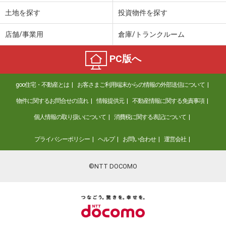
土地を探す
投資物件を探す
店舗/事業用
倉庫/トランクルーム
PC版へ
goo住宅・不動産とは
お客さまご利用端末からの情報の外部送信について
物件に関するお問合せの流れ
情報提供元
不動産情報に関する免責事項
個人情報の取り扱いについて
消費税に関する表記について
プライバシーポリシー
ヘルプ
お問い合わせ
運営会社
©NTT DOCOMO