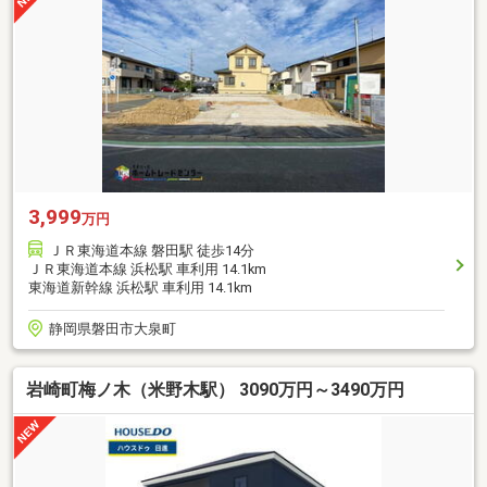
3,999
万円
ＪＲ東海道本線 磐田駅 徒歩14分
ＪＲ東海道本線 浜松駅 車利用 14.1km
東海道新幹線 浜松駅 車利用 14.1km
静岡県磐田市大泉町
岩崎町梅ノ木（米野木駅） 3090万円～3490万円