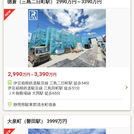
徳倉（三島二日町駅） 2990万円～3390万円
2,990
3,390
万円～
万円
伊豆箱根鉄道駿豆線 三島二日町駅 徒歩54分
伊豆箱根鉄道駿豆線 三島田町駅 徒歩51分
ＪＲ御殿場線 大岡駅 徒歩65分
静岡県駿東郡清水町徳倉
大泉町（磐田駅） 3999万円