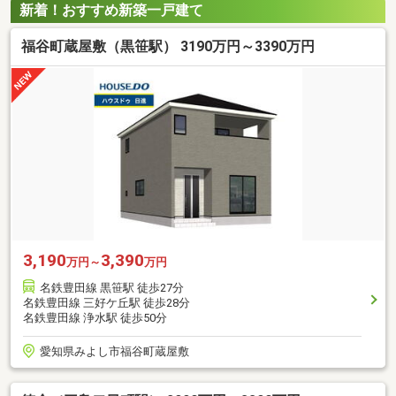
新着！おすすめ新築一戸建て
福谷町蔵屋敷（黒笹駅） 3190万円～3390万円
3,190
3,390
万円～
万円
名鉄豊田線 黒笹駅 徒歩27分
名鉄豊田線 三好ケ丘駅 徒歩28分
名鉄豊田線 浄水駅 徒歩50分
愛知県みよし市福谷町蔵屋敷