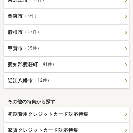
東近江市
栗東市
（4件）
彦根市
（27件）
甲賀市
（35件）
愛知郡愛荘町
（41件）
近江八幡市
（12件）
その他の特集から探す
初期費用クレジットカード対応特集
家賃クレジットカード対応特集