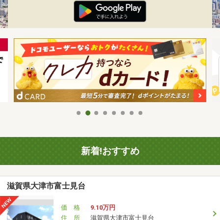
新着!おすすめ
滋賀県大津市富士見台
価 格
9.10万円
住 所
滋賀県大津市富士見台