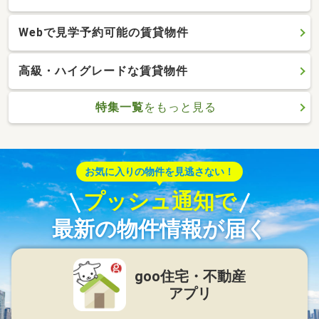
Webで見学予約可能の賃貸物件
高級・ハイグレードな賃貸物件
特集一覧
をもっと見る
お気に入りの物件を見逃さない！
プッシュ通知で
最新の物件情報が届く
goo住宅・不動産
アプリ