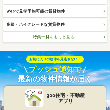
Webで見学予約可能の賃貸物件
高級・ハイグレードな賃貸物件
特集一覧
をもっと見る
お気に入りの物件を見逃さない！
プッシュ通知で
最新の物件情報が届く
goo住宅・不動産
アプリ