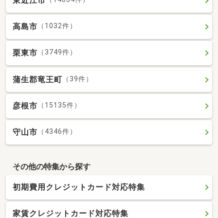
東近江市
高島市
（1032件）
栗東市
（3749件）
蒲生郡竜王町
（39件）
彦根市
（15135件）
守山市
（4346件）
その他の特集から探す
初期費用クレジットカード対応特集
家賃クレジットカード対応特集