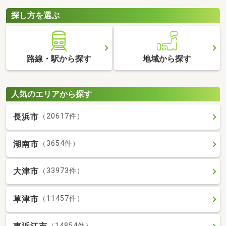
探し方を選ぶ
路線・駅から探す
地域から探す
人気のエリアから探す
長浜市
（20617件）
湖南市
（3654件）
大津市
（33973件）
草津市
（11457件）
（14854件）