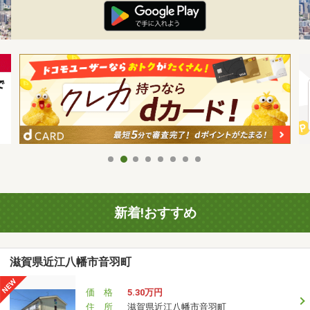
新着!おすすめ
滋賀県近江八幡市音羽町
価 格
5.30万円
住 所
滋賀県近江八幡市音羽町