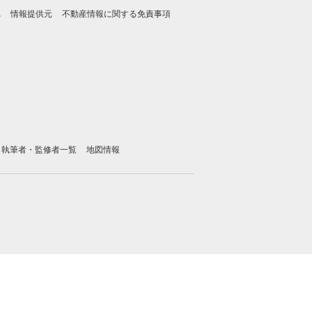
れ
情報提供元
不動産情報に関する免責事項
執筆者・監修者一覧
地図情報