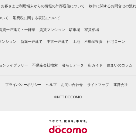
お客さまご利用端末からの情報の外部送信について
物件に関するお問合せの流
ついて
消費税に関する表記について
賃貸一戸建て・一軒家
賃貸マンション
駐車場
家賃相場
マンション
新築一戸建て
中古一戸建て
土地
不動産投資
住宅ローン
ョンライブラリー
不動産会社検索
暮らしデータ
街ガイド
住まいのコラム
プライバシーポリシー
ヘルプ
お問い合わせ
サイトマップ
運営会社
©NTT DOCOMO