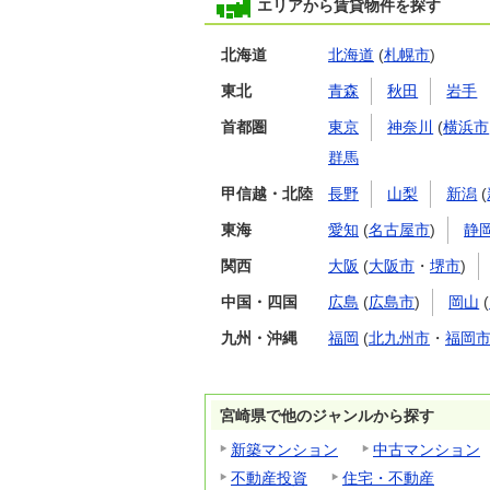
エリアから賃貸物件を探す
北海道
北海道
(
札幌市
)
東北
青森
秋田
岩手
首都圏
東京
神奈川
(
横浜市
群馬
甲信越・北陸
長野
山梨
新潟
(
東海
愛知
(
名古屋市
)
静
関西
大阪
(
大阪市
・
堺市
)
中国・四国
広島
(
広島市
)
岡山
(
九州・沖縄
福岡
(
北九州市
・
福岡
宮崎県で他のジャンルから探す
新築マンション
中古マンション
不動産投資
住宅・不動産