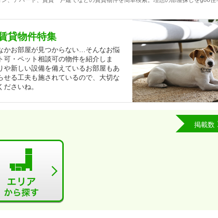
ン、アパート、賃貸一戸建てなどの賃貸物件を簡単検索。理想の部屋探しをgoo住
賃貸物件特集
なかお部屋が見つからない…そんなお悩
ト可・ペット相談可の物件を紹介しま
りや新しい設備を備えているお部屋もあ
らせる工夫も施されているので、大切な
くださいね。
掲載数