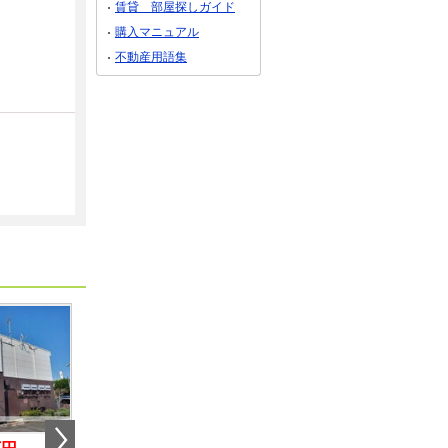
賃貸 部屋探しガイド
購入マニュアル
不動産用語集