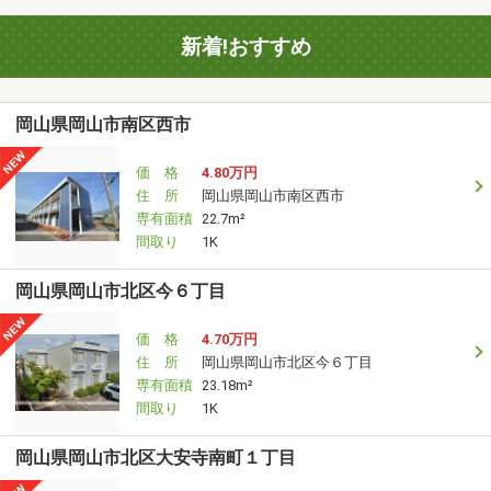
新着!おすすめ
岡山県岡山市南区西市
価 格
4.80万円
住 所
岡山県岡山市南区西市
専有面積
22.7m²
間取り
1K
岡山県岡山市北区今６丁目
価 格
4.70万円
住 所
岡山県岡山市北区今６丁目
専有面積
23.18m²
間取り
1K
岡山県岡山市北区大安寺南町１丁目