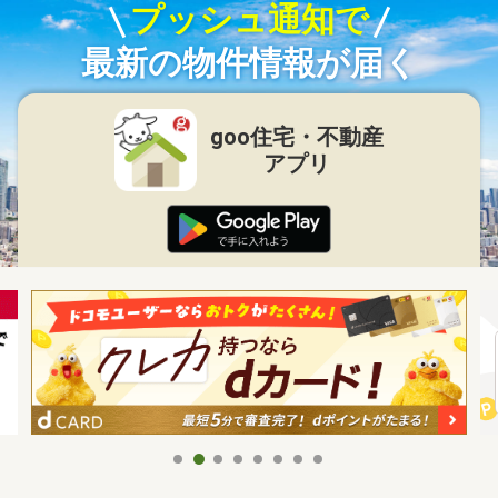
プッシュ通知で
最新の物件情報が届く
goo住宅・不動産
アプリ