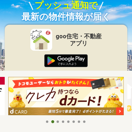
プッシュ通知で
最新の物件情報が届く
goo住宅・不動産
アプリ