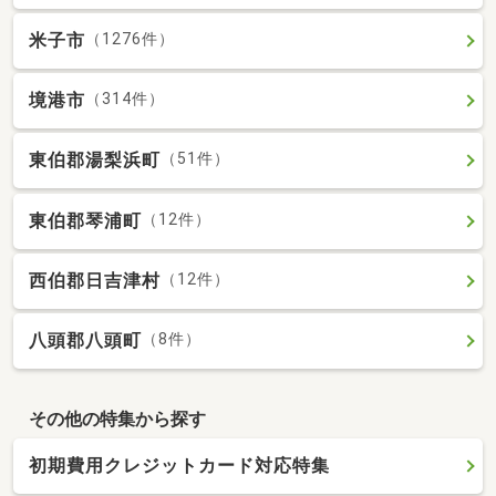
米子市
（1276件）
境港市
（314件）
東伯郡湯梨浜町
（51件）
東伯郡琴浦町
（12件）
西伯郡日吉津村
（12件）
八頭郡八頭町
（8件）
その他の特集から探す
初期費用クレジットカード対応特集