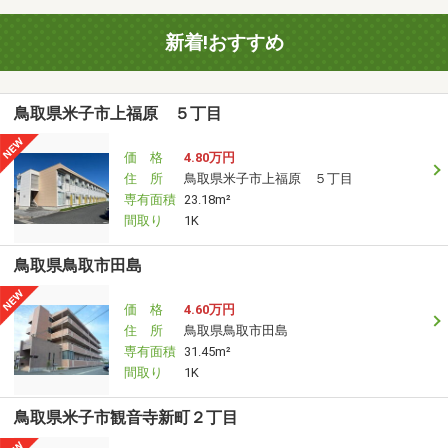
新着!おすすめ
鳥取県米子市上福原 ５丁目
価 格
4.80万円
住 所
鳥取県米子市上福原 ５丁目
専有面積
23.18m²
間取り
1K
鳥取県鳥取市田島
価 格
4.60万円
住 所
鳥取県鳥取市田島
専有面積
31.45m²
間取り
1K
鳥取県米子市観音寺新町２丁目