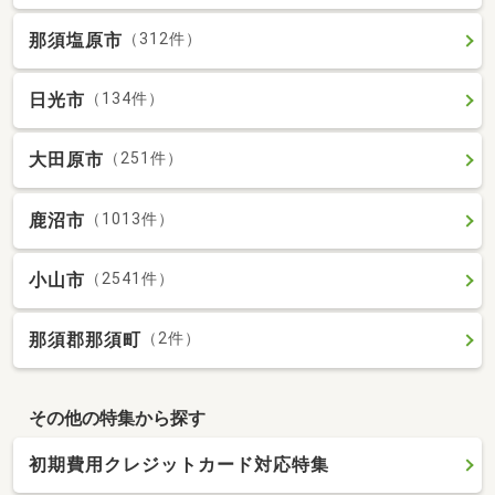
那須塩原市
（312件）
日光市
（134件）
大田原市
（251件）
鹿沼市
（1013件）
小山市
（2541件）
那須郡那須町
（2件）
その他の特集から探す
初期費用クレジットカード対応特集