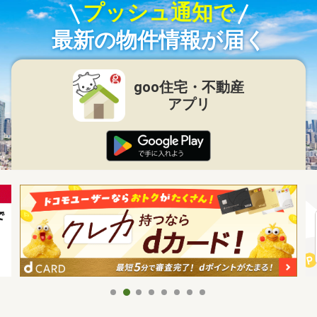
プッシュ通知で
最新の物件情報が届く
goo住宅・不動産
アプリ