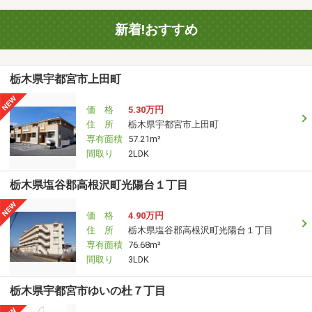
新着!おすすめ
栃木県宇都宮市上田町
価 格
5.30万円
住 所
栃木県宇都宮市上田町
専有面積
57.21m²
間取り
2LDK
栃木県塩谷郡高根沢町光陽台１丁目
価 格
4.90万円
住 所
栃木県塩谷郡高根沢町光陽台１丁目
専有面積
76.68m²
間取り
3LDK
栃木県宇都宮市ゆいの杜７丁目