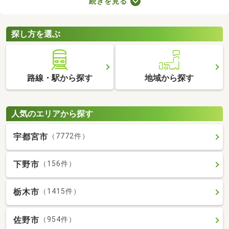
続きを見る
りや新しい設備を備えているお部屋もあります。人とペットが安
心・快適に暮らせる工夫も施されているので、大切な家族と生活
できるお部屋を探してみてくださいね。
探し方を選ぶ
路線・駅から探す
地域から探す
人気のエリアから探す
宇都宮市
（7772件）
下野市
（156件）
栃木市
（1415件）
佐野市
（954件）