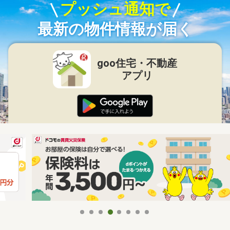
プッシュ通知で
最新の物件情報が届く
goo住宅・不動産
アプリ