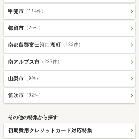
甲斐市
（114件）
都留市
（26件）
南都留郡富士河口湖町
（123件）
南アルプス市
（227件）
山梨市
（9件）
笛吹市
（82件）
その他の特集から探す
初期費用クレジットカード対応特集