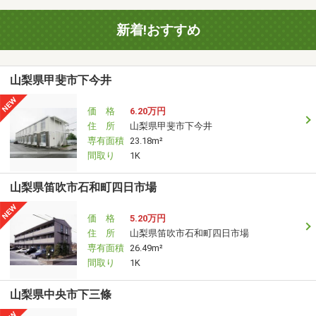
新着!おすすめ
山梨県甲斐市下今井
価 格
6.20万円
住 所
山梨県甲斐市下今井
専有面積
23.18m²
間取り
1K
山梨県笛吹市石和町四日市場
価 格
5.20万円
住 所
山梨県笛吹市石和町四日市場
専有面積
26.49m²
間取り
1K
山梨県中央市下三條