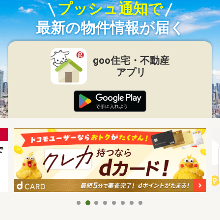
プッシュ通知で
最新の物件情報が届く
goo住宅・不動産
アプリ