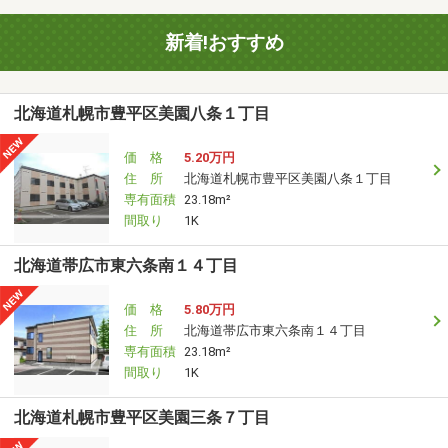
新着!おすすめ
北海道札幌市豊平区美園八条１丁目
価 格
5.20万円
住 所
北海道札幌市豊平区美園八条１丁目
専有面積
23.18m²
間取り
1K
北海道帯広市東六条南１４丁目
価 格
5.80万円
住 所
北海道帯広市東六条南１４丁目
専有面積
23.18m²
間取り
1K
北海道札幌市豊平区美園三条７丁目