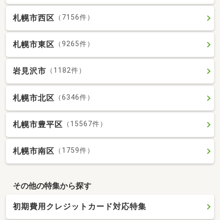
札幌市西区
（7156件）
札幌市東区
（9265件）
岩見沢市
（1182件）
札幌市北区
（6346件）
札幌市豊平区
（15567件）
札幌市南区
（1759件）
その他の特集から探す
初期費用クレジットカード対応特集