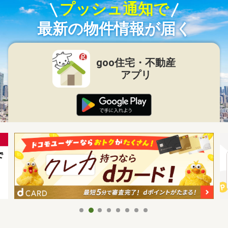
プッシュ通知で
最新の物件情報が届く
goo住宅・不動産
アプリ