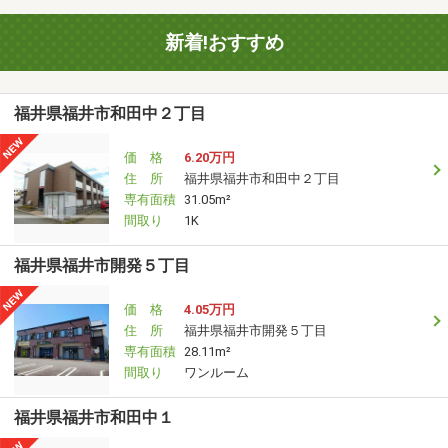
新着!おすすめ
福井県福井市和田中２丁目
価 格
6.20万円
住 所
福井県福井市和田中２丁目
専有面積
31.05m²
間取り
1K
福井県福井市開発５丁目
価 格
4.05万円
住 所
福井県福井市開発５丁目
専有面積
28.11m²
間取り
ワンルーム
福井県福井市和田中１