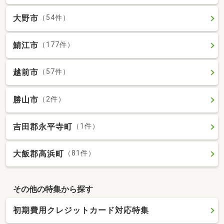
大野市
（54件）
鯖江市
（177件）
越前市
（57件）
勝山市
（2件）
吉田郡永平寺町
（1件）
大飯郡高浜町
（81件）
その他の特集から探す
初期費用クレジットカード対応特集