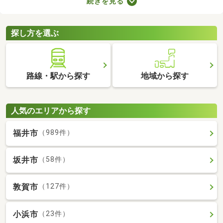
続きを見る
りや新しい設備を備えているお部屋もあります。人とペットが安
心・快適に暮らせる工夫も施されているので、大切な家族と生活
できるお部屋を探してみてくださいね。
探し方を選ぶ
路線・駅から探す
地域から探す
人気のエリアから探す
福井市
（989件）
坂井市
（58件）
敦賀市
（127件）
小浜市
（23件）