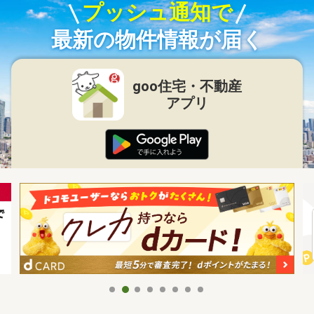
プッシュ通知で
最新の物件情報が届く
goo住宅・不動産
アプリ