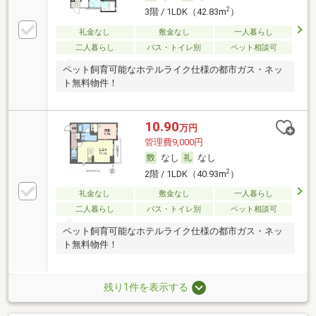
2
3階 / 1LDK（42.83m
）
礼金なし
敷金なし
一人暮らし
二人暮らし
バス・トイレ別
ペット相談可
ペット飼育可能なホテルライク仕様の都市ガス・ネッ
ト無料物件！
10.90
万円
管理費9,000円
なし
なし
2
2階 / 1LDK（40.93m
）
礼金なし
敷金なし
一人暮らし
二人暮らし
バス・トイレ別
ペット相談可
ペット飼育可能なホテルライク仕様の都市ガス・ネッ
ト無料物件！
残り1件を表示する