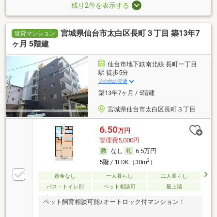
残り2件を表示する
宮城県仙台市太白区長町３丁目 築13年7
賃貸マンション
ヶ月 5階建
仙台市地下鉄南北線 長町一丁目
駅 徒歩5分
その他の交通
築13年7ヶ月 / 5階建
宮城県仙台市太白区長町３丁目
6.50
万円
管理費5,000円
なし
6.5万円
2
5階 / 1LDK（30m
）
敷金なし
一人暮らし
二人暮らし
バス・トイレ別
ペット相談可
最上階
ペット飼育相談可能♪オートロック付マンション！