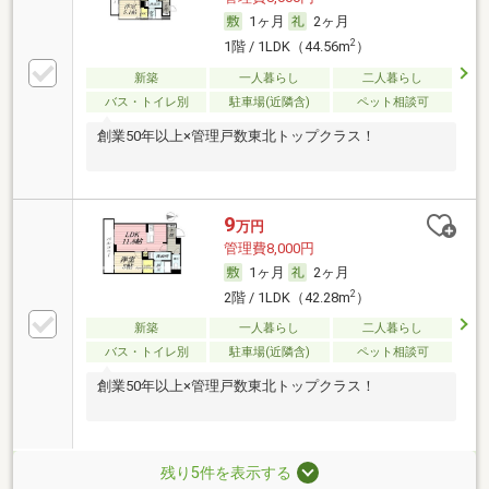
1ヶ月
2ヶ月
2
1階 / 1LDK（44.56m
）
新築
一人暮らし
二人暮らし
バス・トイレ別
駐車場(近隣含)
ペット相談可
創業50年以上×管理戸数東北トップクラス！
9
万円
管理費8,000円
1ヶ月
2ヶ月
2
2階 / 1LDK（42.28m
）
新築
一人暮らし
二人暮らし
バス・トイレ別
駐車場(近隣含)
ペット相談可
創業50年以上×管理戸数東北トップクラス！
残り5件を表示する