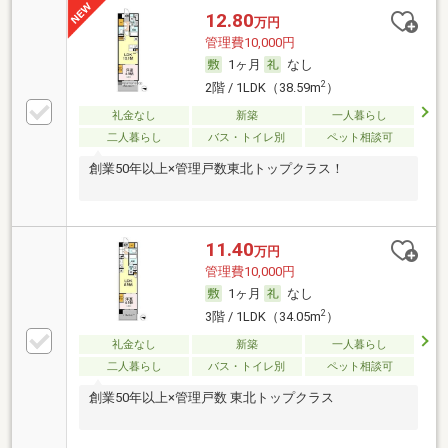
12.80
万円
管理費10,000円
1ヶ月
なし
2
2階 / 1LDK（38.59m
）
礼金なし
新築
一人暮らし
二人暮らし
バス・トイレ別
ペット相談可
創業50年以上×管理戸数東北トップクラス！
11.40
万円
管理費10,000円
1ヶ月
なし
2
3階 / 1LDK（34.05m
）
礼金なし
新築
一人暮らし
二人暮らし
バス・トイレ別
ペット相談可
創業50年以上×管理戸数 東北トップクラス