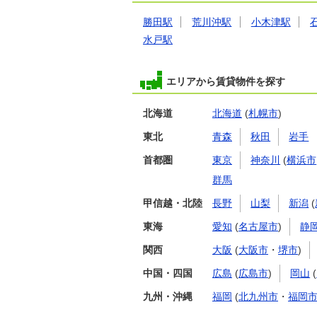
勝田駅
荒川沖駅
小木津駅
水戸駅
エリアから賃貸物件を探す
北海道
北海道
(
札幌市
)
東北
青森
秋田
岩手
首都圏
東京
神奈川
(
横浜市
群馬
甲信越・北陸
長野
山梨
新潟
(
東海
愛知
(
名古屋市
)
静
関西
大阪
(
大阪市
・
堺市
)
中国・四国
広島
(
広島市
)
岡山
(
九州・沖縄
福岡
(
北九州市
・
福岡