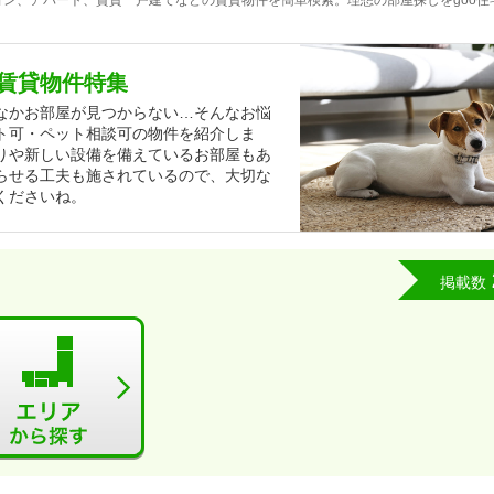
ン、アパート、賃貸一戸建てなどの賃貸物件を簡単検索。理想の部屋探しをgoo住
賃貸物件特集
なかお部屋が見つからない…そんなお悩
ト可・ペット相談可の物件を紹介しま
りや新しい設備を備えているお部屋もあ
らせる工夫も施されているので、大切な
くださいね。
掲載数