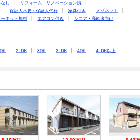
料なし
リフォーム・リノベーション済
保証人不要・保証人代行
家具付き
メゾネット
ターネット無料
エアコン付き
シニア・高齢者向け
DK
2LDK
3DK
3LDK
4DK
4LDK以上