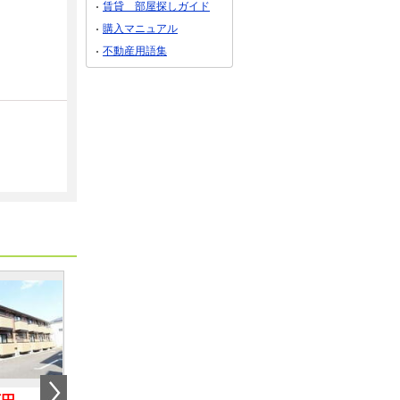
賃貸 部屋探しガイド
購入マニュアル
不動産用語集