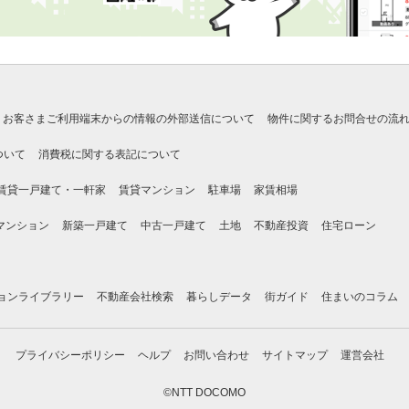
お客さまご利用端末からの情報の外部送信について
物件に関するお問合せの流
ついて
消費税に関する表記について
賃貸一戸建て・一軒家
賃貸マンション
駐車場
家賃相場
マンション
新築一戸建て
中古一戸建て
土地
不動産投資
住宅ローン
ョンライブラリー
不動産会社検索
暮らしデータ
街ガイド
住まいのコラム
プライバシーポリシー
ヘルプ
お問い合わせ
サイトマップ
運営会社
©NTT DOCOMO