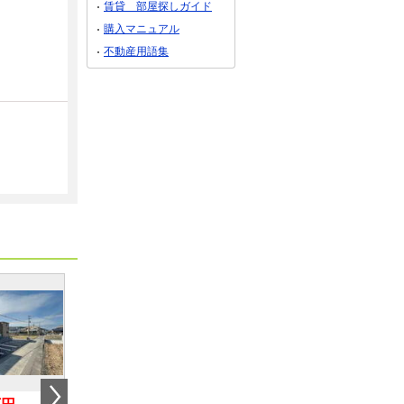
賃貸 部屋探しガイド
購入マニュアル
不動産用語集