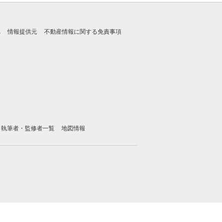
れ
情報提供元
不動産情報に関する免責事項
執筆者・監修者一覧
地図情報