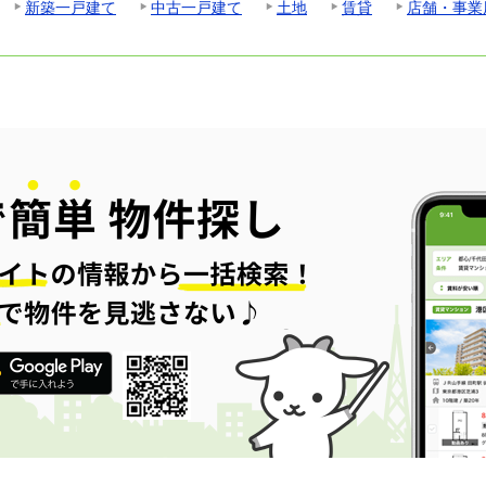
新築一戸建て
中古一戸建て
土地
賃貸
店舗・事業