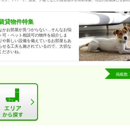
ョン、アパート、賃貸一戸建てなどの賃貸物件を簡単検索。理想の部屋探しをgoo
賃貸物件特集
なかお部屋が見つからない…そんなお悩
ト可・ペット相談可の物件を紹介しま
りや新しい設備を備えているお部屋もあ
らせる工夫も施されているので、大切な
くださいね。
掲載数