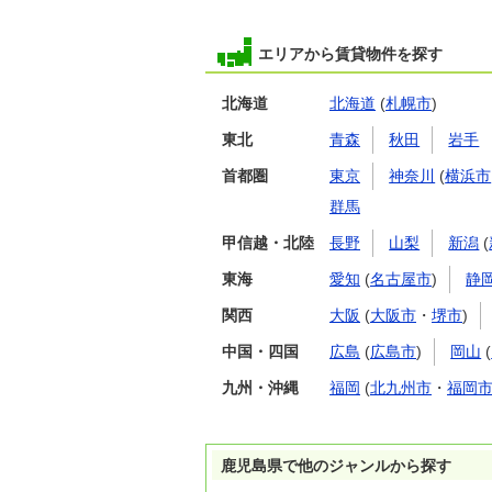
エリアから賃貸物件を探す
北海道
北海道
(
札幌市
)
東北
青森
秋田
岩手
首都圏
東京
神奈川
(
横浜市
群馬
甲信越・北陸
長野
山梨
新潟
(
東海
愛知
(
名古屋市
)
静
関西
大阪
(
大阪市
・
堺市
)
中国・四国
広島
(
広島市
)
岡山
(
九州・沖縄
福岡
(
北九州市
・
福岡
鹿児島県で他のジャンルから探す