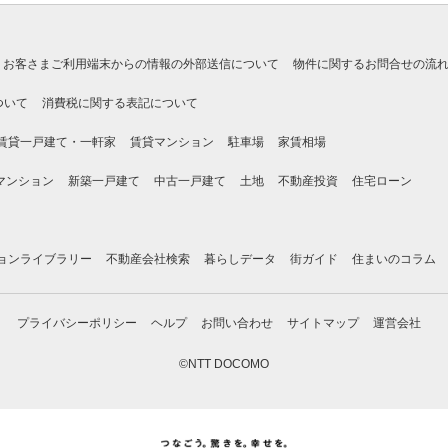
お客さまご利用端末からの情報の外部送信について
物件に関するお問合せの流
ついて
消費税に関する表記について
賃貸一戸建て・一軒家
賃貸マンション
駐車場
家賃相場
マンション
新築一戸建て
中古一戸建て
土地
不動産投資
住宅ローン
ョンライブラリー
不動産会社検索
暮らしデータ
街ガイド
住まいのコラム
プライバシーポリシー
ヘルプ
お問い合わせ
サイトマップ
運営会社
©NTT DOCOMO