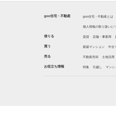
goo住宅・不動産
goo住宅・不動産とは
個人情報の取り扱いに
借りる
賃貸
店舗・事業用
買う
新築マンション
中古
売る
不動産売却
土地活用
お役立ち情報
特集
引越し
マンシ