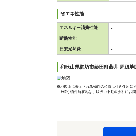
省エネ性能
エネルギー消費性能
-
断熱性能
-
目安光熱費
-
和歌山県御坊市藤田町藤井 周辺地
※地図上に表示される物件の位置は付近住所に
正確な物件所在地は、取扱い不動産会社にお問