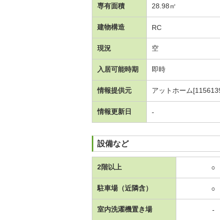
専有面積
28.98㎡
建物構造
RC
現況
空
入居可能時期
即時
情報提供元
アットホーム[1156139
情報更新日
-
設備など
2階以上
○
駐車場（近隣含）
○
室内洗濯機置き場
-