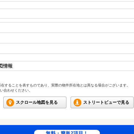
図情報
所在することを表すものであり、実際の物件所在地とは異なる場合がございます。
い合わせください。
スクロール地図を見る
ストリートビューで見る
無料・簡単2項目！