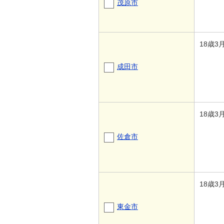
茂原市
18歳3
成田市
18歳3
佐倉市
18歳3
東金市