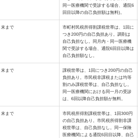
同一医療機関で受診する場合、通院6
回目以降の自己負担額は無料)。
月末まで
市町村民税所得割課税世帯は、1回に
つき200円の自己負担あり。調剤は
自己負担なし。同月内・同一医療機
関で受診する場合、通院6回目以降は
自己負担額なし。
月末まで
課税世帯は、1回につき200円の自己
負担あり。市民税非課税または均等
割のみ課税世帯は、自己負担なし。
同一医療機関における同一月の受診
は、6回以降自己負担額が無料。
月末まで
市民税所得割課税世帯は、1回300円
の自己負担あり。市民税所得割非課
税世帯は、自己負担なし。同一保険
医療機関による通院6回目以降、自己