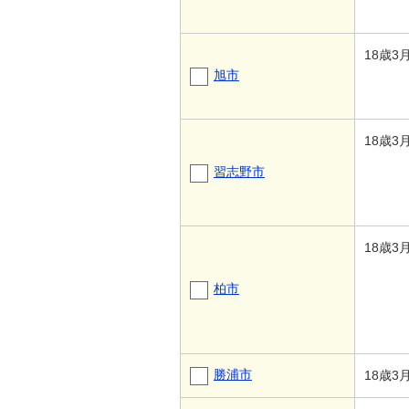
18歳3
旭市
18歳3
習志野市
18歳3
柏市
勝浦市
18歳3