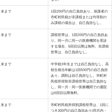
月末まで
1回200円の自己負担あり。保護者の
市町村民税が非課税または均等割の
み課税の場合は、自己負担なし。
月末まで
課税世帯は、1回200円の自己負担あ
り。同一月に同一の医療機関を受診
する場合、6回目以降は無料。非課税
世帯は、自己負担なし。
月末まで
中学校3年生までは自己負担なし。高
校生相当年齢は1回500円の自己負担
あり。調剤は自己負担なし。市町村
民税所得割非課税世帯は自己負担な
し。同一月・同一医療機関での通院
は6回目以降無料。
月末まで
市町村民税所得割課税世帯は、1回に
つき300円の自己負担あり(同月内・