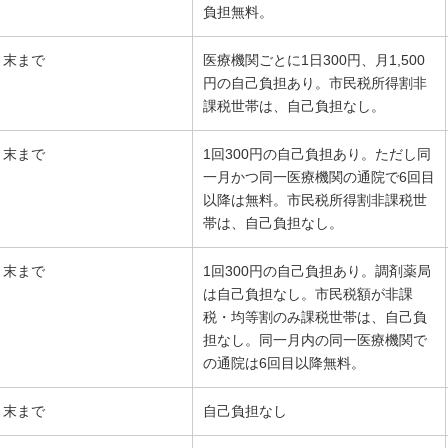
負担無料。
月末まで
医療機関ごとに1日300円、月1,500
円の自己負担あり。市民税所得割非
課税世帯は、自己負担なし。
月末まで
1回300円の自己負担あり。ただし同
一月かつ同一医療機関の通院で6回目
以降は無料。市民税所得割非課税世
帯は、自己負担なし。
月末まで
1回300円の自己負担あり。調剤薬局
は自己負担なし。市民税額が非課
税・均等割のみ課税世帯は、自己負
担なし。同一月内の同一医療機関で
の通院は6回目以降無料。
月末まで
自己負担なし