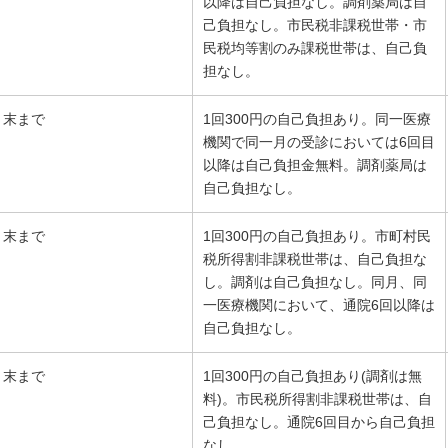
以降は自己負担なし。調剤薬局は自
己負担なし。市民税非課税世帯・市
民税均等割のみ課税世帯は、自己負
担なし。
月末まで
1回300円の自己負担あり。同一医療
機関で同一月の受診においては6回目
以降は自己負担金無料。調剤薬局は
自己負担なし。
月末まで
1回300円の自己負担あり。市町村民
税所得割非課税世帯は、自己負担な
し。調剤は自己負担なし。同月、同
一医療機関において、通院6回以降は
自己負担なし。
月末まで
1回300円の自己負担あり(調剤は無
料)。市民税所得割非課税世帯は、自
己負担なし。通院6回目から自己負担
なし。