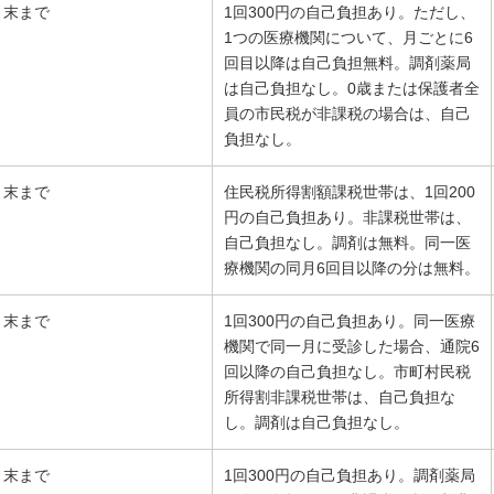
月末まで
1回300円の自己負担あり。ただし、
1つの医療機関について、月ごとに6
回目以降は自己負担無料。調剤薬局
は自己負担なし。0歳または保護者全
員の市民税が非課税の場合は、自己
負担なし。
月末まで
住民税所得割額課税世帯は、1回200
円の自己負担あり。非課税世帯は、
自己負担なし。調剤は無料。同一医
療機関の同月6回目以降の分は無料。
月末まで
1回300円の自己負担あり。同一医療
機関で同一月に受診した場合、通院6
回以降の自己負担なし。市町村民税
所得割非課税世帯は、自己負担な
し。調剤は自己負担なし。
月末まで
1回300円の自己負担あり。調剤薬局