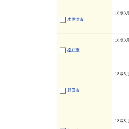
18歳3
木更津市
18歳3
松戸市
18歳3
野田市
18歳3