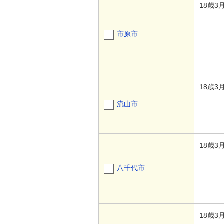
18歳3
市原市
18歳3
流山市
18歳3
八千代市
18歳3