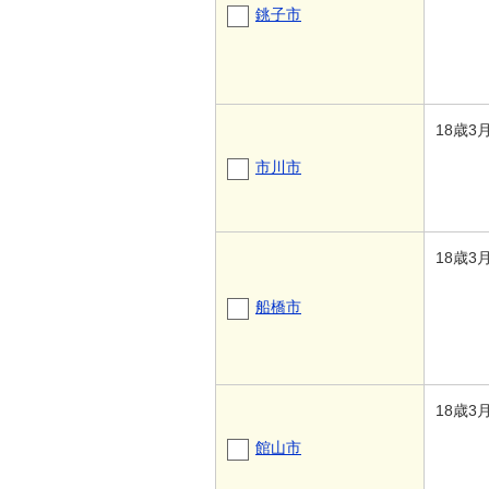
銚子市
18歳3
市川市
18歳3
船橋市
18歳3
館山市