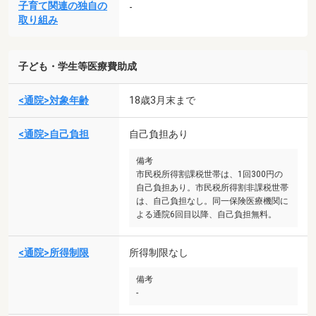
子育て関連の独自の
-
取り組み
子ども・学生等医療費助成
<通院>対象年齢
18歳3月末まで
<通院>自己負担
自己負担あり
備考
市民税所得割課税世帯は、1回300円の
自己負担あり。市民税所得割非課税世帯
は、自己負担なし。同一保険医療機関に
よる通院6回目以降、自己負担無料。
<通院>所得制限
所得制限なし
備考
-