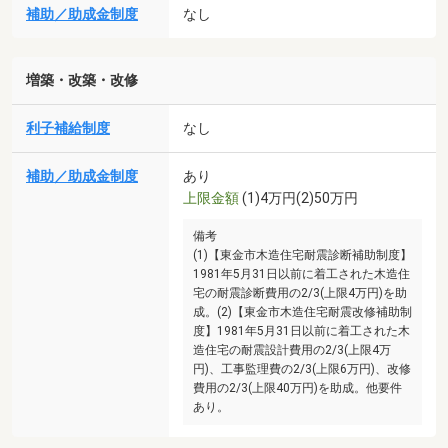
補助／助成金制度
なし
増築・改築・改修
利子補給制度
なし
補助／助成金制度
あり
上限金額
(1)4万円(2)50万円
備考
(1)【東金市木造住宅耐震診断補助制度】
1981年5月31日以前に着工された木造住
宅の耐震診断費用の2/3(上限4万円)を助
成。(2)【東金市木造住宅耐震改修補助制
度】1981年5月31日以前に着工された木
造住宅の耐震設計費用の2/3(上限4万
円)、工事監理費の2/3(上限6万円)、改修
費用の2/3(上限40万円)を助成。他要件
あり。