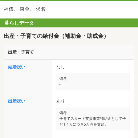
福俵、 東金、 求名
暮らしデータ
出産・子育ての給付金（補助金・助成金）
出産・子育て
結婚祝い
なし
備考
-
出産祝い
あり
備考
子育てスタート支援事業補助金として子
ども1人につき5万円を支給。