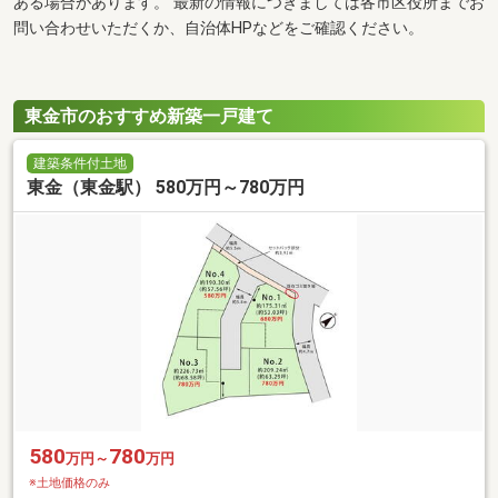
ある場合があります。 最新の情報につきましては各市区役所までお
問い合わせいただくか、自治体HPなどをご確認ください。
東金市のおすすめ新築一戸建て
建築条件付土地
東金（東金駅） 580万円～780万円
580
780
万円～
万円
※土地価格のみ