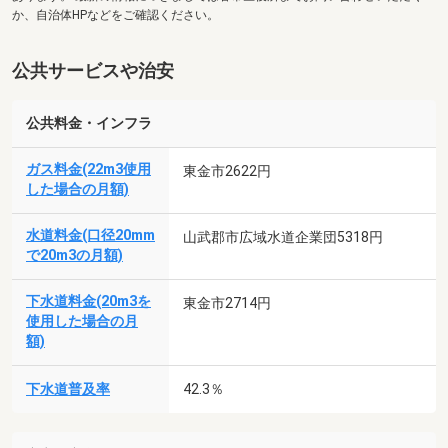
か、自治体HPなどをご確認ください。
公共サービスや治安
公共料金・インフラ
ガス料金(22m3使用
東金市2622円
した場合の月額)
水道料金(口径20mm
山武郡市広域水道企業団5318円
で20m3の月額)
下水道料金(20m3を
東金市2714円
使用した場合の月
額)
下水道普及率
42.3％