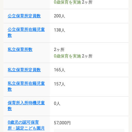
0歳保育を実施
2ヶ所
公立保育所定員数
200人
公立保育所在籍児童
138人
数
私立保育所数
2ヶ所
0歳保育を実施
2ヶ所
私立保育所定員数
165人
私立保育所在籍児童
157人
数
保育所入所待機児童
0人
数
0歳児の認可保育
57,000円
所・認定こども園月