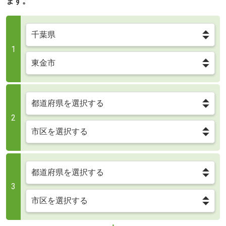
ます。
1
2
3