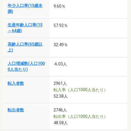
年少人口率(15歳未
9.60％
満)
生産年齢人口率(15
57.92％
～64歳)
高齢人口率(65歳以
32.49％
上)
人口増減数(人口100
-6.03人
0人当たり)
転入者数
2961人
転入率（人口1000人当たり）
52.38人
転出者数
2746人
転出率（人口1000人当たり）
48.58人