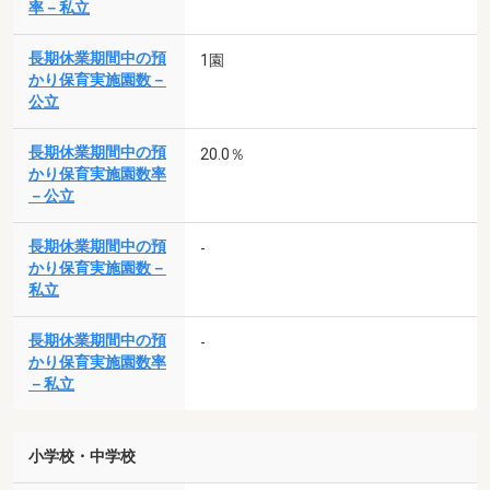
率－私立
長期休業期間中の預
1園
かり保育実施園数－
公立
長期休業期間中の預
20.0％
かり保育実施園数率
－公立
長期休業期間中の預
-
かり保育実施園数－
私立
長期休業期間中の預
-
かり保育実施園数率
－私立
小学校・中学校