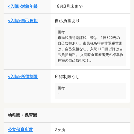
<入院>対象年齢
18歳3月末まで
<入院>自己負担
自己負担あり
備考
市民税所得割課税世帯は、1日300円の
自己負担あり。市民税所得割非課税世帯
は、自己負担なし。入院11日目以降は自
己負担無料。 入院時食事療養費の標準負
担額の自己負担なし。
<入院>所得制限
所得制限なし
備考
-
幼稚園・保育園
公立保育所数
2ヶ所