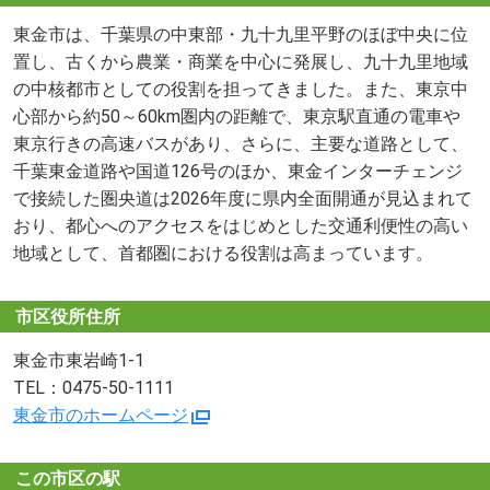
東金市は、千葉県の中東部・九十九里平野のほぼ中央に位
置し、古くから農業・商業を中心に発展し、九十九里地域
の中核都市としての役割を担ってきました。また、東京中
心部から約50～60km圏内の距離で、東京駅直通の電車や
東京行きの高速バスがあり、さらに、主要な道路として、
千葉東金道路や国道126号のほか、東金インターチェンジ
で接続した圏央道は2026年度に県内全面開通が見込まれて
おり、都心へのアクセスをはじめとした交通利便性の高い
地域として、首都圏における役割は高まっています。
市区役所住所
東金市東岩崎1-1
TEL：0475-50-1111
東金市のホームページ
この市区の駅