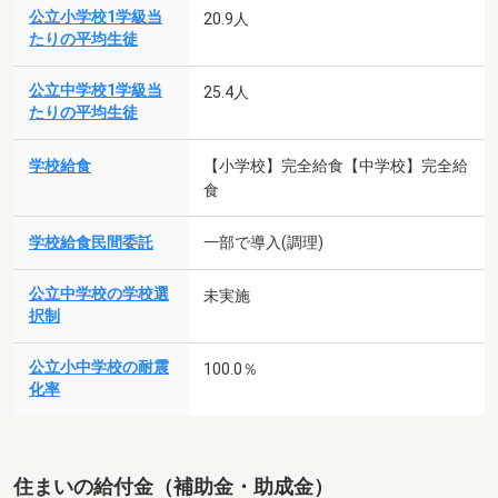
公立小学校1学級当
20.9人
たりの平均生徒
公立中学校1学級当
25.4人
たりの平均生徒
学校給食
【小学校】完全給食【中学校】完全給
食
学校給食民間委託
一部で導入(調理)
公立中学校の学校選
未実施
択制
公立小中学校の耐震
100.0％
化率
住まいの給付金（補助金・助成金）