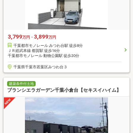
3,799
3,899
万円・
万円
千葉都市モノレール みつわ台駅 徒歩8分
ＪＲ総武本線 都賀駅 徒歩16分
千葉都市モノレール 動物公園駅 徒歩20分
千葉県千葉市若葉区みつわ台３
建築条件付土地
ブランシエラガーデン千葉小倉台【セキスイハイム】