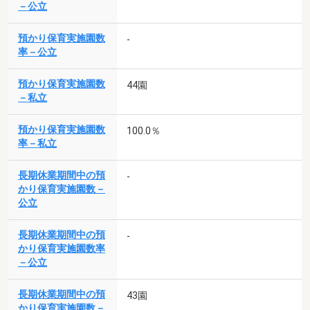
－公立
預かり保育実施園数
-
率－公立
預かり保育実施園数
44園
－私立
預かり保育実施園数
100.0％
率－私立
長期休業期間中の預
-
かり保育実施園数－
公立
長期休業期間中の預
-
かり保育実施園数率
－公立
長期休業期間中の預
43園
かり保育実施園数－