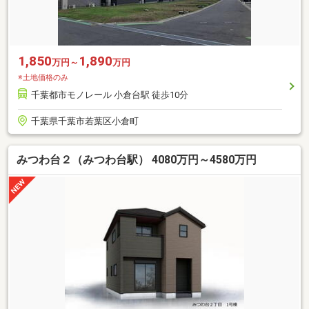
1,850
1,890
万円～
万円
※土地価格のみ
千葉都市モノレール 小倉台駅 徒歩10分
千葉県千葉市若葉区小倉町
みつわ台２（みつわ台駅） 4080万円～4580万円