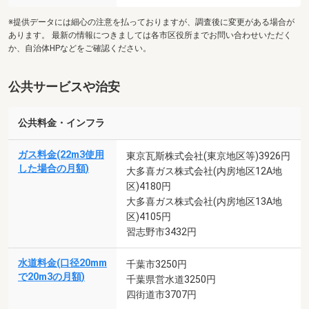
※提供データには細心の注意を払っておりますが、調査後に変更がある場合が
あります。 最新の情報につきましては各市区役所までお問い合わせいただく
か、自治体HPなどをご確認ください。
公共サービスや治安
公共料金・インフラ
ガス料金(22m3使用
東京瓦斯株式会社(東京地区等)3926円
した場合の月額)
大多喜ガス株式会社(内房地区12A地
区)4180円
大多喜ガス株式会社(内房地区13A地
区)4105円
習志野市3432円
水道料金(口径20mm
千葉市3250円
で20m3の月額)
千葉県営水道3250円
四街道市3707円