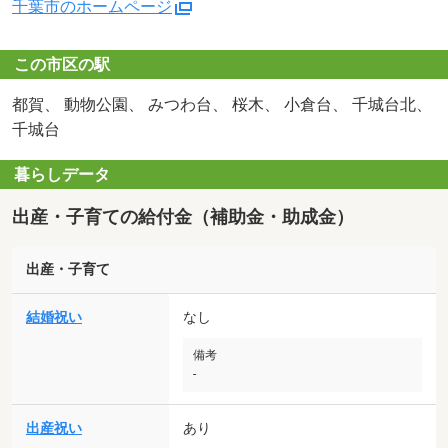
千葉市のホームページ
この市区の駅
都賀、 動物公園、 みつわ台、 桜木、 小倉台、 千城台北、
千城台
暮らしデータ
出産・子育ての給付金（補助金・助成金）
出産・子育て
結婚祝い
なし
備考
-
出産祝い
あり