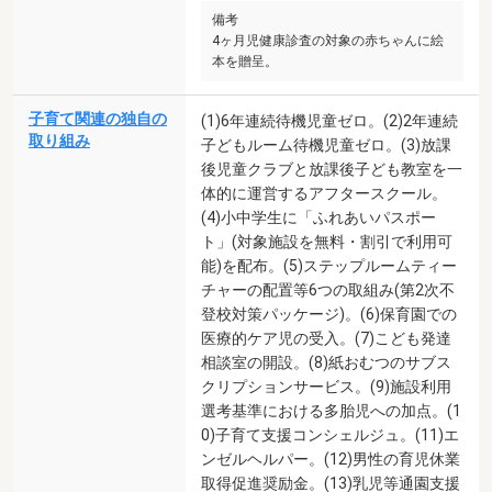
備考
4ヶ月児健康診査の対象の赤ちゃんに絵
本を贈呈。
子育て関連の独自の
(1)6年連続待機児童ゼロ。(2)2年連続
取り組み
子どもルーム待機児童ゼロ。(3)放課
後児童クラブと放課後子ども教室を一
体的に運営するアフタースクール。
(4)小中学生に「ふれあいパスポー
ト」(対象施設を無料・割引で利用可
能)を配布。(5)ステップルームティー
チャーの配置等6つの取組み(第2次不
登校対策パッケージ)。(6)保育園での
医療的ケア児の受入。(7)こども発達
相談室の開設。(8)紙おむつのサブス
クリプションサービス。(9)施設利用
選考基準における多胎児への加点。(1
0)子育て支援コンシェルジュ。(11)エ
ンゼルヘルパー。(12)男性の育児休業
取得促進奨励金。(13)乳児等通園支援