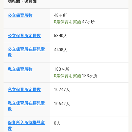
幼稚園・保育園
公立保育所数
48ヶ所
0歳保育を実施
47ヶ所
公立保育所定員数
5340人
公立保育所在籍児童
4408人
数
私立保育所数
183ヶ所
0歳保育を実施
183ヶ所
私立保育所定員数
10747人
私立保育所在籍児童
10642人
数
保育所入所待機児童
0人
数