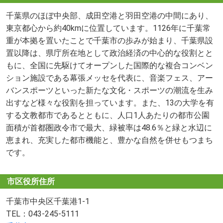
千葉県のほぼ中央部、成田空港と羽田空港の中間にあり、
東京都心から約40kmに位置しています。1126年に千葉常
重が本拠を置いたことで千葉市の歩みが始まり、千葉県設
置以降は、県庁所在地として政治経済の中心的な役割とと
もに、全国に先駆けてオープンした国際的な複合コンベン
ション施設である幕張メッセを代表に、音楽フェス、アー
バンスポーツといった新たな文化・スポーツの潮流を生み
出すなど様々な役割を担っています。また、13の大学を有
する文教都市であるとともに、人口1人あたりの都市公園
面積が首都圏政令市で最大、緑被率は48.6％と緑と水辺に
恵まれ、充実した都市機能と、豊かな自然を併せもつまち
です。
市区役所住所
千葉市中央区千葉港1-1
TEL：043-245-5111