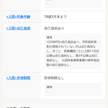
-
<入院>対象年齢
18歳3月末まで
<入院>自己負担
自己負担あり
備考
1日300円の自己負担あり。市民税所得
割が課税されていない方は自己負担な
し。月ごと、医療機関ごとに入院11日目
以降は自己負担なし。第3子以降は自己
負担なし。 入院時食事療養費の標準負担
額の自己負担なし。
<入院>所得制限
所得制限なし
備考
-