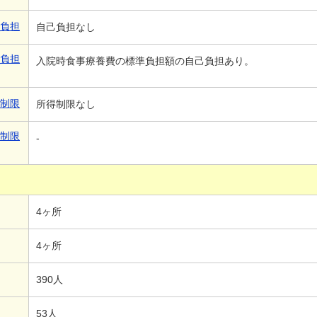
己負担
自己負担なし
己負担
入院時食事療養費の標準負担額の自己負担あり。
得制限
所得制限なし
得制限
-
4ヶ所
4ヶ所
390人
53人