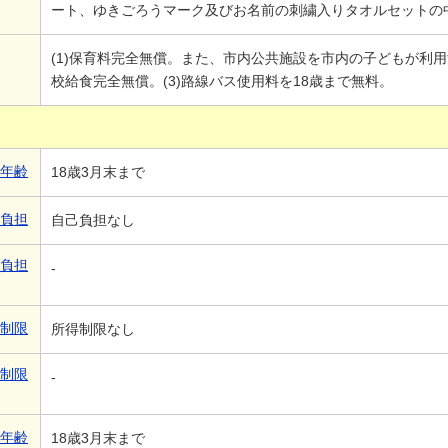
ート、ゆきごろうマーク及びお名前の刺繍入りタオルセットの
(1)保育料完全無償。また、市内公共施設を市内の子どもが利用
校給食完全無償。(3)路線バス使用料を18歳まで無料。
象年齢
18歳3月末まで
己負担
自己負担なし
己負担
-
得制限
所得制限なし
得制限
-
象年齢
18歳3月末まで