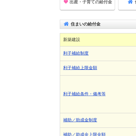
出産・子育ての給付金
住まいの給付金
新築建設
利子補給制度
利子補給上限金額
利子補給条件・備考等
補助／助成金制度
補助／助成金上限金額