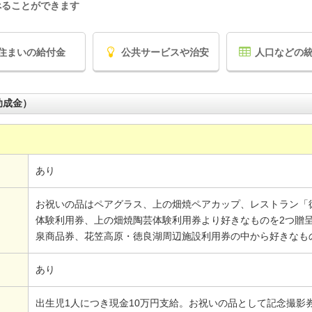
べることができます
住まいの給付金
公共サービスや治安
人口などの
助成金）
あり
お祝いの品はペアグラス、上の畑焼ペアカップ、レストラン「
体験利用券、上の畑焼陶芸体験利用券より好きなものを2つ贈
泉商品券、花笠高原・徳良湖周辺施設利用券の中から好きなもの
あり
出生児1人につき現金10万円支給。お祝いの品として記念撮影