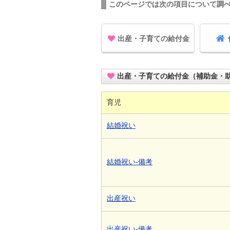
このページでは次の項目について調
出産・子育ての給付金
出産・子育ての給付金（補助金・
育児
結婚祝い
結婚祝い-備考
出産祝い
出産祝い-備考