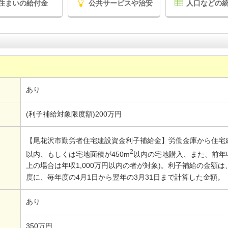
住まいの給付金
公共サービスや治安
人口などの
あり
(利子補給対象限度額)200万円
【尾花沢市勤労者住宅建設資金利子補給金】労働金庫から住宅建
2
以内、もしくは宅地面積が450m
以内の宅地購入、また、前年収
上の場合は年収1,000万円以内の者が対象)。利子補給の金額は
度に、毎年度の4月1日から翌年の3月31日まで計算した金額。
あり
350万円