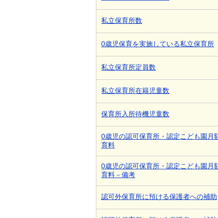
私立保育所数
0歳児保育を実施している私立保育所
私立保育所定員数
私立保育所在籍児童数
保育所入所待機児童数
0歳児の認可保育所・認定こども園月
育料
0歳児の認可保育所・認定こども園月
育料－備考
認可外保育所に預ける保護者への補助