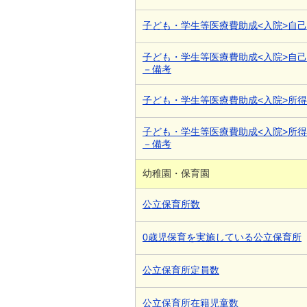
子ども・学生等医療費助成<入院>自
子ども・学生等医療費助成<入院>自
－備考
子ども・学生等医療費助成<入院>所
子ども・学生等医療費助成<入院>所
－備考
幼稚園・保育園
公立保育所数
0歳児保育を実施している公立保育所
公立保育所定員数
公立保育所在籍児童数