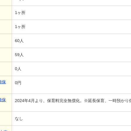
1ヶ所
1ヶ所
60人
59人
0人
額保
0円
額保
2024年4月より、保育料完全無償化。※延長保育、一時預か
なし