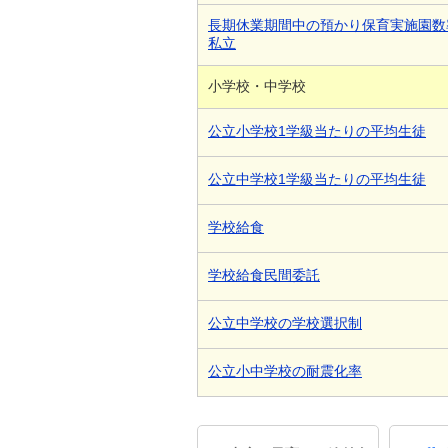
長期休業期間中の預かり保育実施園数
私立
小学校・中学校
公立小学校1学級当たりの平均生徒
公立中学校1学級当たりの平均生徒
学校給食
学校給食民間委託
公立中学校の学校選択制
公立小中学校の耐震化率