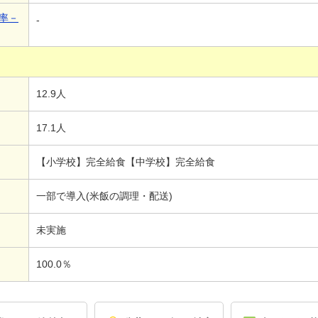
率－
-
12.9人
17.1人
【小学校】完全給食【中学校】完全給食
一部で導入(米飯の調理・配送)
未実施
100.0％