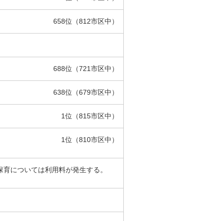
658位（812市区中）
688位（721市区中）
638位（679市区中）
1位（815市区中）
1位（810市区中）
り保育については利用料が発生する。