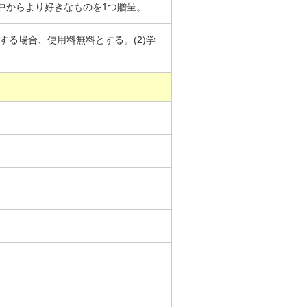
中からより好きなものを1つ贈呈。
する場合、使用料無料とする。(2)学