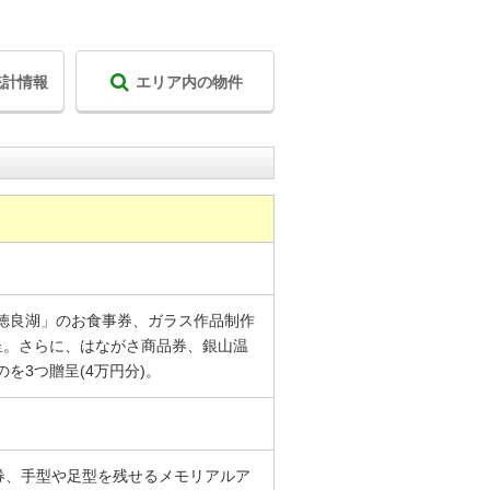
統計情報
エリア内の物件
徳良湖」のお食事券、ガラス作品制作
呈。さらに、はながさ商品券、銀山温
を3つ贈呈(4万円分)。
券、手型や足型を残せるメモリアルア