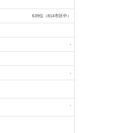
639位（814市区中）
-
-
-