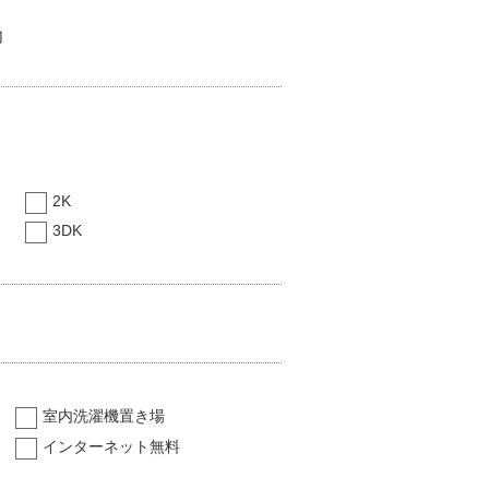
内
2K
3DK
室内洗濯機置き場
インターネット無料