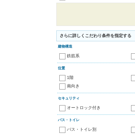
さらに詳しくこだわり条件を指定する
建物構造
鉄筋系
位置
1階
南向き
セキュリティ
オートロック付き
バス・トイレ
バス・トイレ別