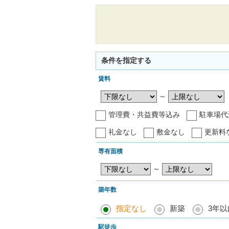
条件を指定する
賃料
～
管理費・共益費等込み
駐車場代
礼金なし
敷金なし
更新料
専有面積
～
築年数
指定なし
新築
3年以
駅徒歩