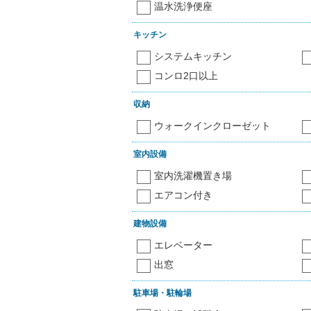
温水洗浄便座
キッチン
システムキッチン
コンロ2口以上
収納
ウォークインクローゼット
室内設備
室内洗濯機置き場
エアコン付き
建物設備
エレベーター
出窓
駐車場・駐輪場