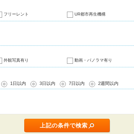
フリーレント
UR都市再生機構
外観写真有り
動画・パノラマ有り
1日以内
3日以内
7日以内
2週間以内