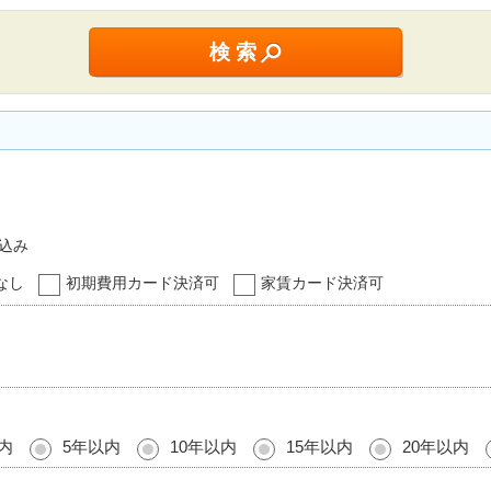
込み
なし
初期費用カード決済可
家賃カード決済可
内
5年以内
10年以内
15年以内
20年以内