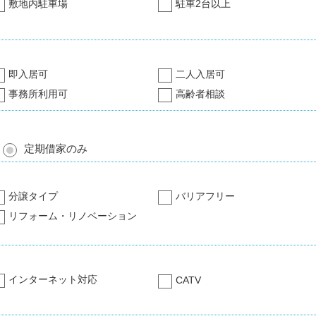
敷地内駐車場
駐車2台以上
即入居可
二人入居可
事務所利用可
高齢者相談
定期借家のみ
分譲タイプ
バリアフリー
リフォーム・リノベーション
インターネット対応
CATV