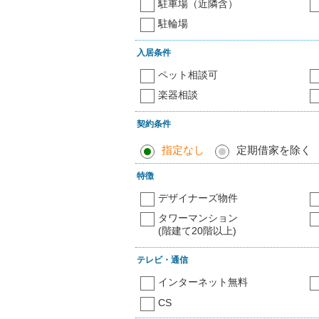
駐車場（近隣含）
駐輪場
入居条件
ペット相談可
楽器相談
契約条件
指定なし
定期借家を除く
特徴
デザイナーズ物件
タワーマンション
(階建て20階以上)
テレビ・通信
インターネット無料
CS