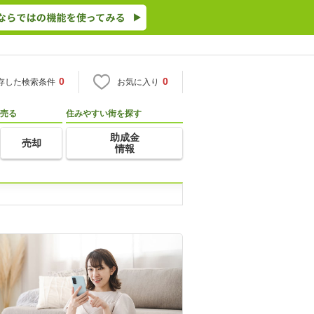
0
0
存した検索条件
お気に入り
売る
住みやすい街を探す
助成金
売却
情報