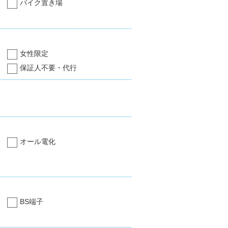
バイク置き場
女性限定
保証人不要・代行
オール電化
BS端子