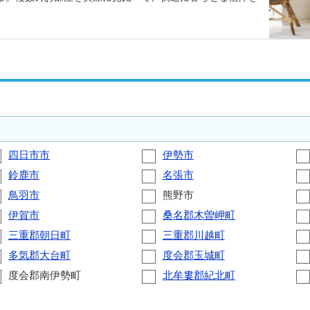
四日市市
伊勢市
鈴鹿市
名張市
鳥羽市
熊野市
伊賀市
桑名郡木曽岬町
三重郡朝日町
三重郡川越町
多気郡大台町
度会郡玉城町
度会郡南伊勢町
北牟婁郡紀北町