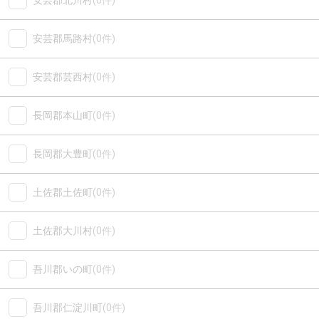
安芸郡北川村
(0件)
安芸郡馬路村
(0件)
安芸郡芸西村
(0件)
長岡郡本山町
(0件)
長岡郡大豊町
(0件)
土佐郡土佐町
(0件)
土佐郡大川村
(0件)
吾川郡いの町
(0件)
吾川郡仁淀川町
(0件)