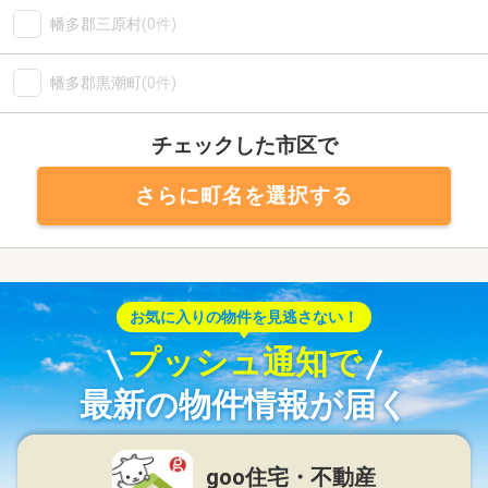
幡多郡三原村
(0件)
幡多郡黒潮町
(0件)
チェックした市区で
さらに町名を選択する
お気に入りの物件を見逃さない！
プッシュ通知で
最新の物件情報が届く
goo住宅・不動産