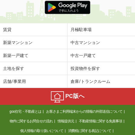
賃貸
月極駐車場
新築マンション
中古マンション
新築一戸建て
中古一戸建て
土地を探す
投資物件を探す
店舗/事業用
倉庫/トランクルーム
PC版へ
goo住宅・不動産とは
お客さまご利用端末からの情報の外部送信について
物件に関するお問合せの流れ
情報提供元
不動産情報に関する免責事項
個人情報の取り扱いについて
消費税に関する表記について