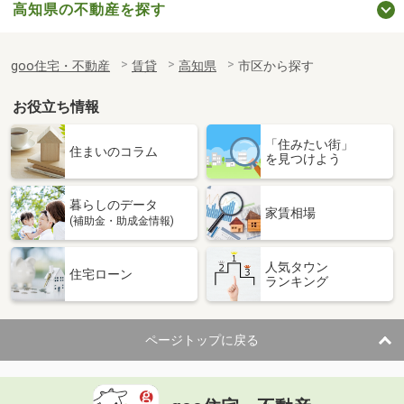
高知県の不動産を探す
goo住宅・不動産
賃貸
高知県
市区から探す
お役立ち情報
「住みたい街」
住まいのコラム
を見つけよう
暮らしのデータ
家賃相場
(補助金・助成金情報)
人気タウン
住宅ローン
ランキング
ページトップに戻る