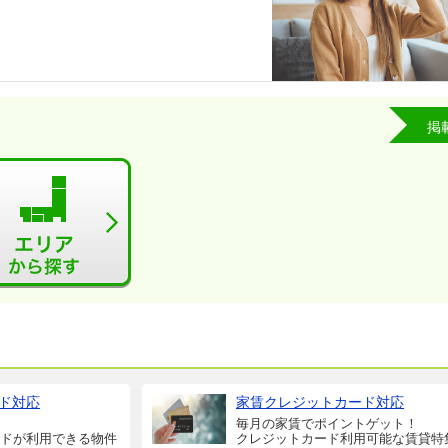
掲
ド対応
家賃クレジットカード対応
毎月の家賃でポイントゲット！
ドが利用できる物件
クレジットカード利用可能な賃貸特