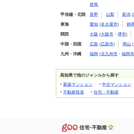
群馬
甲信越・北陸
長野
山梨
新潟
(
東海
愛知
(
名古屋市
)
静
関西
大阪
(
大阪市
・
堺市
)
中国・四国
広島
(
広島市
)
岡山
(
九州・沖縄
福岡
(
北九州市
・
福岡
高知県で他のジャンルから探す
新築マンション
中古マンション
不動産投資
住宅・不動産