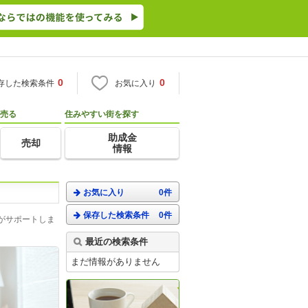
0
0
存した検索条件
お気に入り
売る
住みやすい街を探す
助成金
売却
情報
お気に入り
0件
保存した検索条件
0件
がサポートしま
最近の検索条件
まだ情報がありません