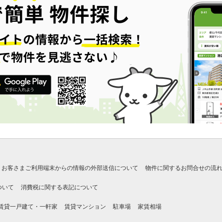
お客さまご利用端末からの情報の外部送信について
物件に関するお問合せの流
ついて
消費税に関する表記について
賃貸一戸建て・一軒家
賃貸マンション
駐車場
家賃相場