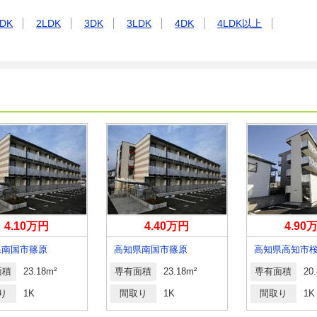
DK
2LDK
3DK
3LDK
4DK
4LDK以上
4.10万円
4.40万円
4.90
県南国市篠原
高知県南国市篠原
高知県高知市
面積
23.18m²
専有面積
23.18m²
専有面積
20
り
1K
間取り
1K
間取り
1K