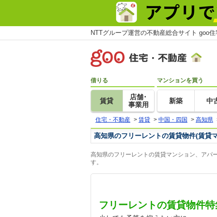
NTTグループ運営の不動産総合サイト goo
借りる
マンションを買う
店舗･
賃貸
新築
中
事業用
住宅・不動産
>
賃貸
>
中国・四国
>
高知県
高知県のフリーレントの賃貸物件(賃貸
高知県のフリーレントの賃貸マンション、アパー
す。
フリーレントの賃貸物件特