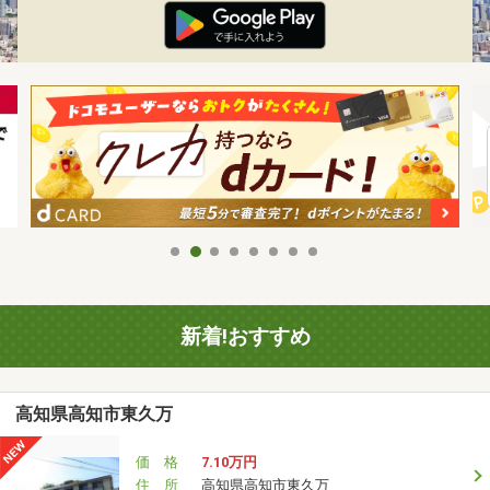
新着!おすすめ
高知県高知市東久万
価 格
7.10万円
住 所
高知県高知市東久万