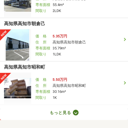
専有面積
55.4m²
間取り
2LDK
高知県高知市朝倉己
価 格
5.35万円
住 所
高知県高知市朝倉己
専有面積
35.79m²
間取り
1LDK
高知県高知市昭和町
価 格
5.50万円
住 所
高知県高知市昭和町
専有面積
30.16m²
間取り
1K
高知県高知市朝倉丙
もっと見る
価 格
5.70万円