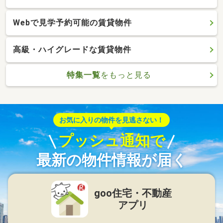
Webで見学予約可能の賃貸物件
高級・ハイグレードな賃貸物件
特集一覧
をもっと見る
お気に入りの物件を見逃さない！
プッシュ通知で
最新の物件情報が届く
goo住宅・不動産
アプリ