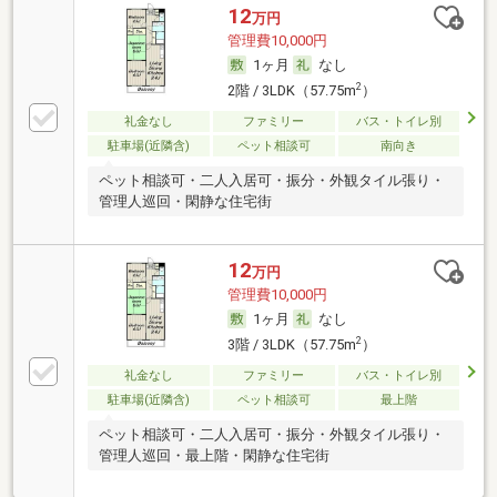
12
万円
管理費10,000円
1ヶ月
なし
2
2階 / 3LDK（57.75m
）
礼金なし
ファミリー
バス・トイレ別
駐車場(近隣含)
ペット相談可
南向き
ペット相談可・二人入居可・振分・外観タイル張り・
管理人巡回・閑静な住宅街
12
万円
管理費10,000円
1ヶ月
なし
2
3階 / 3LDK（57.75m
）
礼金なし
ファミリー
バス・トイレ別
駐車場(近隣含)
ペット相談可
最上階
ペット相談可・二人入居可・振分・外観タイル張り・
管理人巡回・最上階・閑静な住宅街