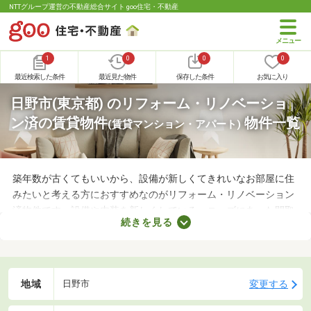
NTTグループ運営の不動産総合サイト goo住宅・不動産
1
0
0
0
最近検索した条件
最近見た物件
保存した条件
お気に入り
日野市(東京都) のリフォーム・リノベーショ
ン済の賃貸物件
物件一覧
(賃貸マンション・アパート)
築年数が古くてもいいから、設備が新しくてきれいなお部屋に住
みたいと考える方におすすめなのがリフォーム・リノベーション
済物件です。設備や内装を新しくしている・ニーズにあった間取
続きを見る
りに変えているなど、住みやすさが格段にアップしていることが
魅力。ここで紹介するリフォーム・リノベーション済物件を見比
べて、気になるお部屋を見つけましょう。
地域
変更する
日野市