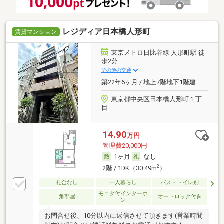
レジディア日本橋人形町
賃貸マンション
東京メトロ日比谷線 人形町駅 徒
歩2分
その他の交通
築22年6ヶ月 / 地上7階地下1階建
東京都中央区日本橋人形町１丁
目
14.90
万円
管理費20,000円
1ヶ月
なし
2
2階 / 1DK（30.49m
）
礼金なし
一人暮らし
バス・トイレ別
モニタ付インターホ
角部屋
オートロック付き
ン
お問合せ後、10分以内に返信させて頂きます(営業時間