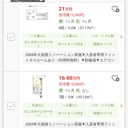
21
万円
管理費15,000円
1ヶ月
1ヶ月
2
6階 / 1LDK（37.17m
）
一人暮らし
二人暮らし
バス・トイレ別
モニタ付インターホ
オートロック付き
収納スペース
ン
2026年大規模リノベーション実施▼入居者専用フィッ
トネスルームあり（利用料無料）▼駐輪場▼エアコン
16.60
万円
管理費15,000円
1ヶ月
なし
2
7階 / 1DK（30.13m
）
礼金なし
一人暮らし
バス・トイレ別
モニタ付インターホ
オートロック付き
収納スペース
ン
2026年大規模リノベーション実施▼入居者専用フィッ