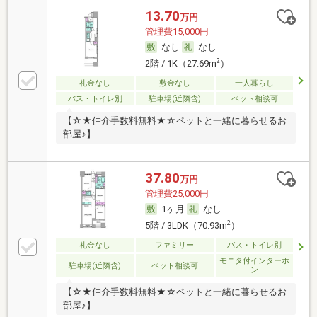
13.70
万円
管理費15,000円
なし
なし
2
2階 / 1K（27.69m
）
礼金なし
敷金なし
一人暮らし
バス・トイレ別
駐車場(近隣含)
ペット相談可
【☆★仲介手数料無料★☆ペットと一緒に暮らせるお
部屋♪】
37.80
万円
管理費25,000円
1ヶ月
なし
2
5階 / 3LDK（70.93m
）
礼金なし
ファミリー
バス・トイレ別
モニタ付インターホ
駐車場(近隣含)
ペット相談可
ン
【☆★仲介手数料無料★☆ペットと一緒に暮らせるお
部屋♪】