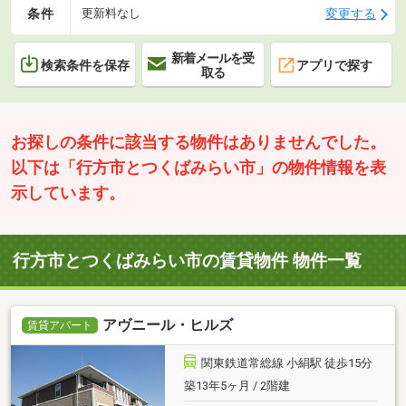
条件
変更する
更新料なし
新着メールを受
検索条件を保存
アプリで探す
取る
お探しの条件に該当する物件はありませんでした。
以下は「行方市とつくばみらい市」の物件情報を表
示しています。
行方市とつくばみらい市の賃貸物件 物件一覧
アヴニール・ヒルズ
賃貸アパート
関東鉄道常総線 小絹駅 徒歩15分
築13年5ヶ月 / 2階建