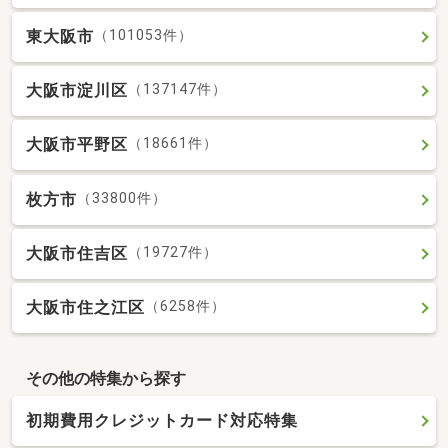
東大阪市
（101053件）
大阪市淀川区
（137147件）
大阪市平野区
（18661件）
枚方市
（33800件）
大阪市住吉区
（19727件）
大阪市住之江区
（6258件）
その他の特集から探す
初期費用クレジットカード対応特集