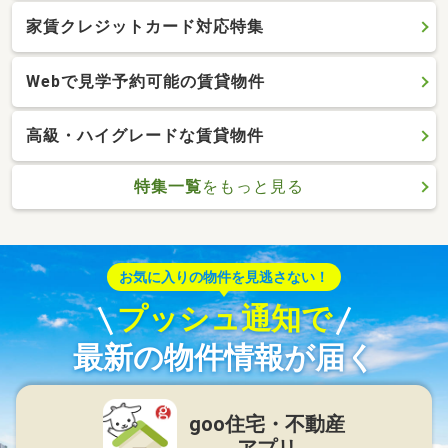
家賃クレジットカード対応特集
Webで見学予約可能の賃貸物件
高級・ハイグレードな賃貸物件
特集一覧
をもっと見る
お気に入りの物件を見逃さない！
プッシュ通知で
最新の物件情報が届く
goo住宅・不動産
アプリ