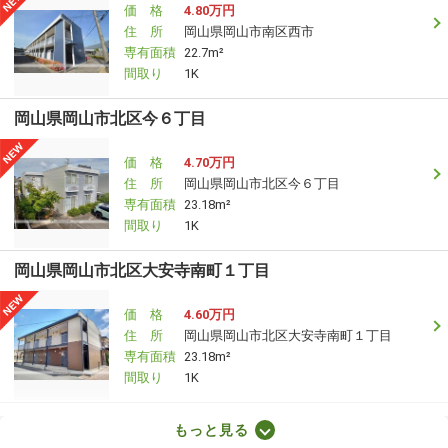
価 格
4.80万円
住 所
岡山県岡山市南区西市
専有面積
22.7m²
間取り
1K
岡山県岡山市北区今６丁目
価 格
4.70万円
住 所
岡山県岡山市北区今６丁目
専有面積
23.18m²
間取り
1K
岡山県岡山市北区大安寺南町１丁目
価 格
4.60万円
住 所
岡山県岡山市北区大安寺南町１丁目
専有面積
23.18m²
間取り
1K
岡山県岡山市北区今保
もっと見る