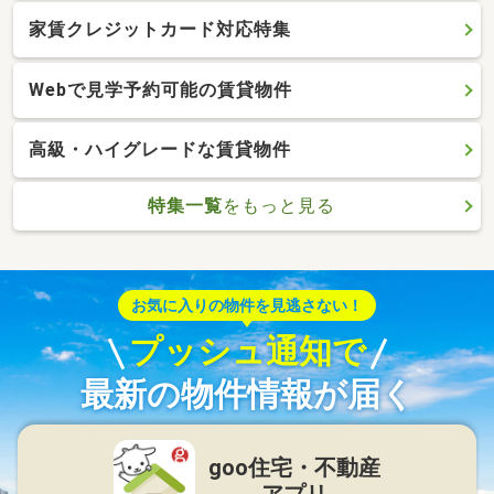
家賃クレジットカード対応特集
Webで見学予約可能の賃貸物件
高級・ハイグレードな賃貸物件
特集一覧
をもっと見る
お気に入りの物件を見逃さない！
プッシュ通知で
最新の物件情報が届く
goo住宅・不動産
アプリ