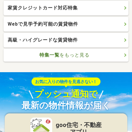
家賃クレジットカード対応特集
Webで見学予約可能の賃貸物件
高級・ハイグレードな賃貸物件
特集一覧
をもっと見る
お気に入りの物件を見逃さない！
プッシュ通知で
最新の物件情報が届く
goo住宅・不動産
アプリ