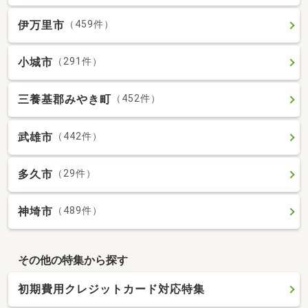
伊万里市
（459件）
小城市
（291件）
三養基郡みやき町
（452件）
武雄市
（442件）
多久市
（29件）
神埼市
（489件）
その他の特集から探す
初期費用クレジットカード対応特集