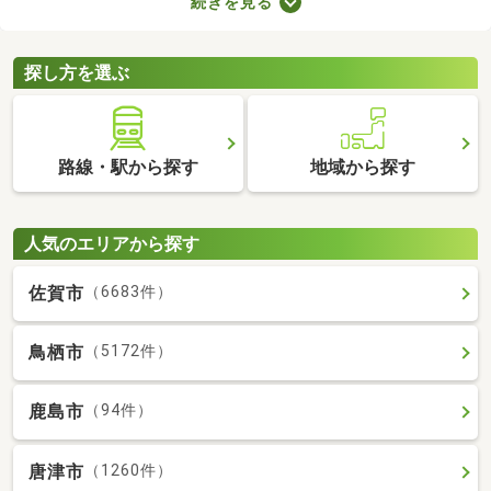
続きを見る
きインターホンやオートロックの有無も見ておきましょう。セキ
ュリティが整っていて、間取りや家賃に納得できる物件を見つけ
れば、自分だけのくつろぎの空間を手に入れられますよ。
探し方を選ぶ
路線・駅から探す
地域から探す
人気のエリアから探す
佐賀市
（6683件）
鳥栖市
（5172件）
鹿島市
（94件）
唐津市
（1260件）