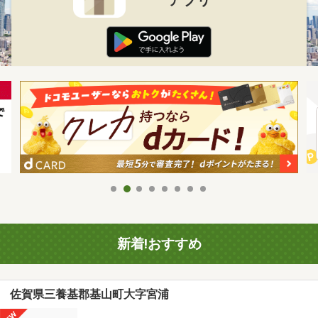
新着!おすすめ
佐賀県三養基郡基山町大字宮浦