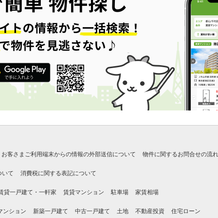
お客さまご利用端末からの情報の外部送信について
物件に関するお問合せの流
ついて
消費税に関する表記について
賃貸一戸建て・一軒家
賃貸マンション
駐車場
家賃相場
マンション
新築一戸建て
中古一戸建て
土地
不動産投資
住宅ローン