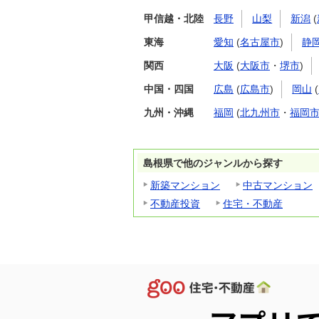
甲信越・北陸
長野
山梨
新潟
(
東海
愛知
(
名古屋市
)
静
関西
大阪
(
大阪市
・
堺市
)
中国・四国
広島
(
広島市
)
岡山
(
九州・沖縄
福岡
(
北九州市
・
福岡
島根県で他のジャンルから探す
新築マンション
中古マンション
不動産投資
住宅・不動産