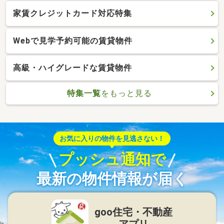
家賃クレジットカード対応特集
Webで見学予約可能の賃貸物件
高級・ハイグレードな賃貸物件
特集一覧
をもっと見る
お気に入りの物件を見逃さない！
プッシュ通知で
最新の物件情報が届く
goo住宅・不動産
アプリ