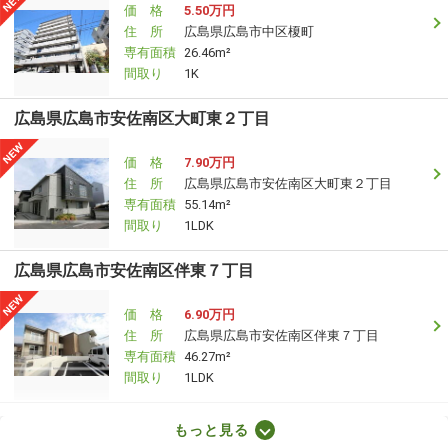
価 格
5.50万円
住 所
広島県広島市中区榎町
専有面積
26.46m²
間取り
1K
広島県広島市安佐南区大町東２丁目
価 格
7.90万円
住 所
広島県広島市安佐南区大町東２丁目
専有面積
55.14m²
間取り
1LDK
広島県広島市安佐南区伴東７丁目
価 格
6.90万円
住 所
広島県広島市安佐南区伴東７丁目
専有面積
46.27m²
間取り
1LDK
広島県広島市東区馬木８丁目
もっと見る