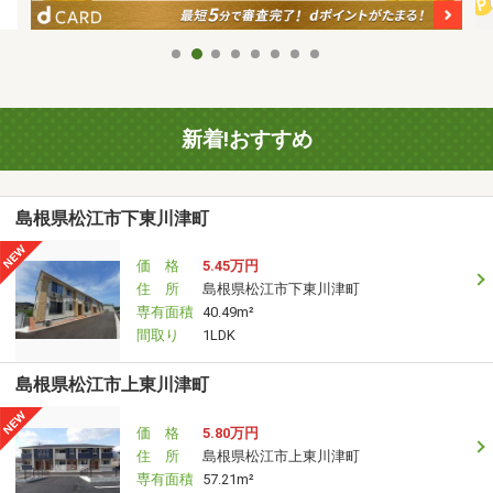
新着!おすすめ
島根県松江市下東川津町
価 格
5.45万円
住 所
島根県松江市下東川津町
専有面積
40.49m²
間取り
1LDK
島根県松江市上東川津町
価 格
5.80万円
住 所
島根県松江市上東川津町
専有面積
57.21m²