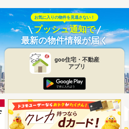
お気に入りの物件を見逃さない！
プッシュ通知で
最新の物件情報が届く
goo住宅・不動産
アプリ