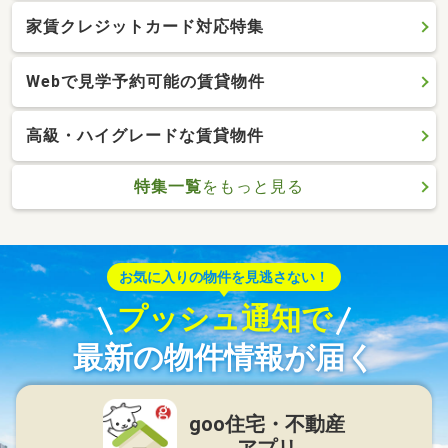
家賃クレジットカード対応特集
Webで見学予約可能の賃貸物件
高級・ハイグレードな賃貸物件
特集一覧
をもっと見る
お気に入りの物件を見逃さない！
プッシュ通知で
最新の物件情報が届く
goo住宅・不動産
アプリ