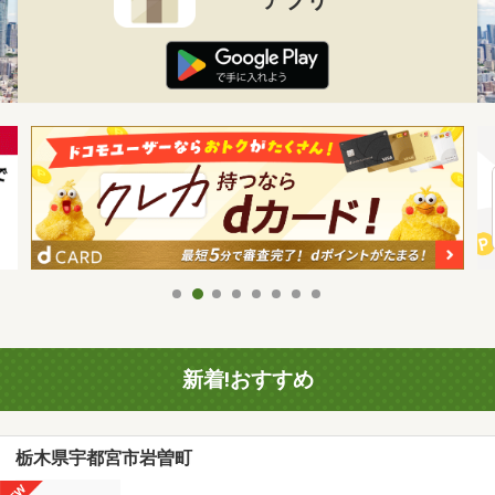
新着!おすすめ
栃木県宇都宮市岩曽町