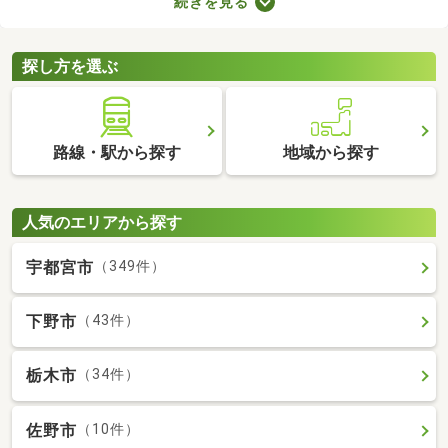
続きを見る
所が異なるので、内見前に間取りをチェックすることがおすすめ
です。ここでは、4人以上で住む方におすすめの4LDK物件を紹介
します。
探し方を選ぶ
路線・駅から探す
地域から探す
人気のエリアから探す
宇都宮市
（349件）
下野市
（43件）
栃木市
（34件）
佐野市
（10件）