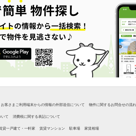
お客さまご利用端末からの情報の外部送信について
物件に関するお問合せの流
ついて
消費税に関する表記について
賃貸一戸建て・一軒家
賃貸マンション
駐車場
家賃相場