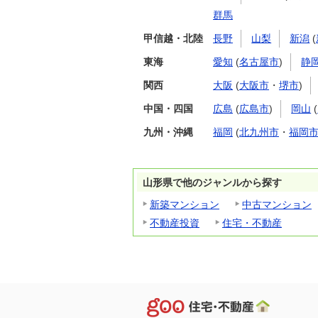
群馬
甲信越・北陸
長野
山梨
新潟
(
東海
愛知
(
名古屋市
)
静
関西
大阪
(
大阪市
・
堺市
)
中国・四国
広島
(
広島市
)
岡山
(
九州・沖縄
福岡
(
北九州市
・
福岡
山形県で他のジャンルから探す
新築マンション
中古マンション
不動産投資
住宅・不動産