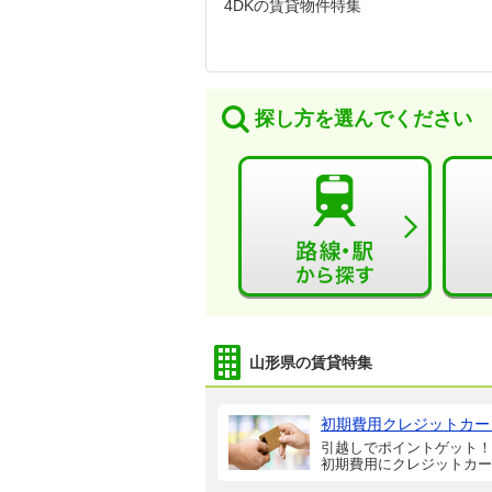
4DKの賃貸物件特集
探し方を選んでください
山形県の賃貸特集
初期費用クレジットカー
引越しでポイントゲット！
初期費用にクレジットカー