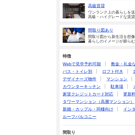
高級賃貸
ワンランク上の暮らしを送
高級・ハイグレードな賃貸
間取り図あり
間取り図から新生活を想像
暮らしのイメージが膨らむ
特徴
Webで見学予約可能
敷金・礼金
バス・トイレ別
ロフト付き
デザイナーズ物件
マンション
カウンターキッチン
駐車場
家賃クレジットカード対応
更新
タワーマンション（高層マンション）
新婚・カップル・同棲向け
イン
ルーフバルコニー
間取り