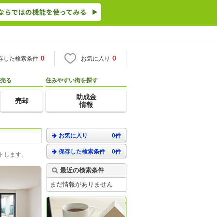
0
0
存した検索条件
お気に入り
売る
住みやすい街を探す
助成金
売却
情報
お気に入り
0件
保存した検索条件
0件
トします。
最近の検索条件
まだ情報がありません