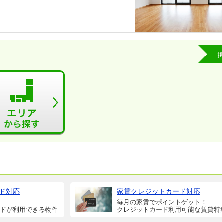
ド対応
家賃クレジットカード対応
毎月の家賃でポイントゲット！
ドが利用できる物件
クレジットカード利用可能な賃貸特