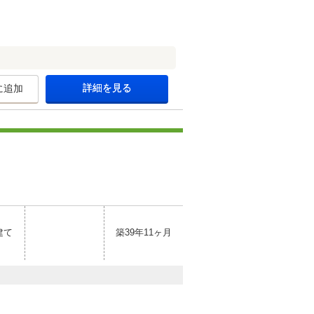
詳細を見る
に追加
建て
築39年11ヶ月