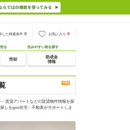
0
0
存した検索条件
お気に入り
売る
住みやすい街を探す
助成金
売却
情報
覧
ン・賃貸アパートなどの賃貸物件情報を探
探しをgoo住宅・不動産がサポートしま