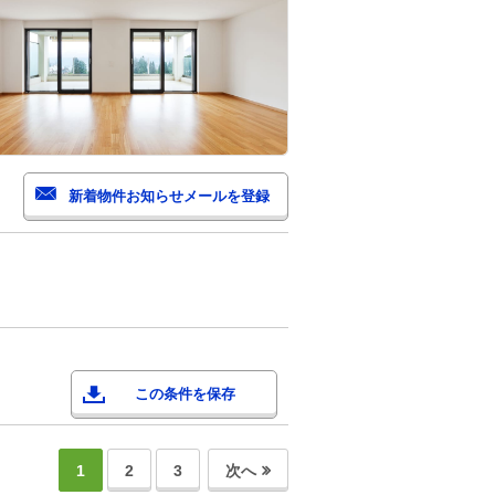
この条件を保存
1
2
3
次へ