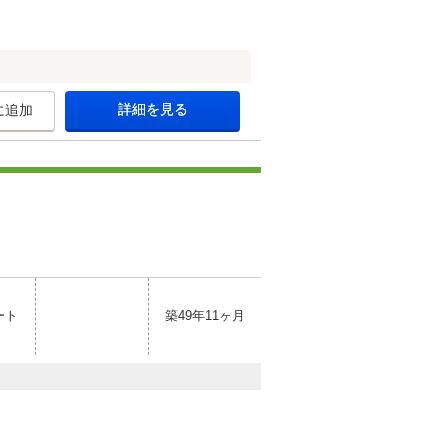
詳細を見る
に追加
ート
築49年11ヶ月