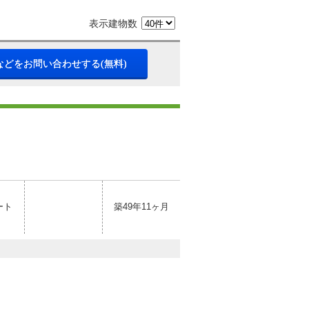
表示建物数
などをお問い合わせする(無料)
ート
築49年11ヶ月