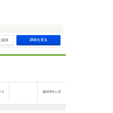
詳細を見る
に追加
ウス
築42年6ヶ月