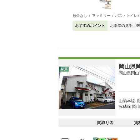
敷金なし
ファミリー
バス・トイレ
おすすめポイント
お部屋の見学、来
岡山県岡
岡山県岡山
山陽本線 北
赤穂線 岡山
間取り図
賃