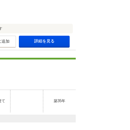
す
詳細を見る
に追加
建て
築35年