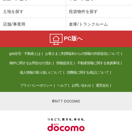
土地を探す
投資物件を探す
店舗/事業用
倉庫/トランクルーム
PC版へ
goo住宅・不動産とは
お客さまご利用端末からの情報の外部送信について
物件に関するお問合せの流れ
情報提供元
不動産情報に関する免責事項
個人情報の取り扱いについて
消費税に関する表記について
プライバシーポリシー
ヘルプ
お問い合わせ
運営会社
©NTT DOCOMO