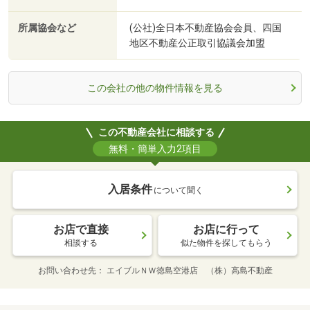
所属協会など
(公社)全日本不動産協会会員、四国
地区不動産公正取引協議会加盟
この会社の他の物件情報を見る
この不動産会社に相談する
無料・簡単入力2項目
入居条件
について聞く
お店で直接
お店に行って
相談する
似た物件を探してもらう
お問い合わせ先
エイブルＮＷ徳島空港店 （株）高島不動産