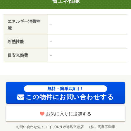
省エネ性能
エネルギー消費性
-
能
断熱性能
-
目安光熱費
-
無料・簡単2項目！
この物件にお問い合わせする
お気に入りに追加する
お問い合わせ先
エイブルＮＷ徳島空港店 （株）高島不動産