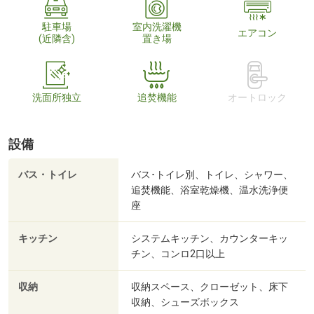
駐車場
室内洗濯機
エアコン
(近隣含)
置き場
洗面所独立
追焚機能
オートロック
設備
バス・トイレ
バス･トイレ別、トイレ、シャワー、
追焚機能、浴室乾燥機、温水洗浄便
座
キッチン
システムキッチン、カウンターキッ
チン、コンロ2口以上
収納
収納スペース、クローゼット、床下
収納、シューズボックス