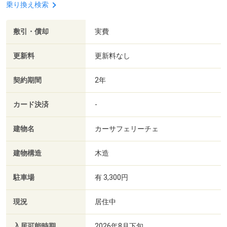
乗り換え検索
敷引・償却
実費
更新料
更新料なし
契約期間
2年
カード決済
-
建物名
カーサフェリーチェ
建物構造
木造
駐車場
有 3,300円
現況
居住中
入居可能時期
2026年8月下旬