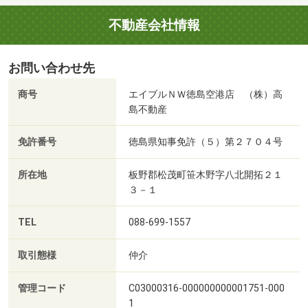
不動産会社情報
お問い合わせ先
商号
エイブルＮＷ徳島空港店 （株）高
島不動産
免許番号
徳島県知事免許（５）第２７０４号
所在地
板野郡松茂町笹木野字八北開拓２１
３－１
TEL
088-699-1557
取引態様
仲介
管理コード
C03000316-000000000001751-000
1