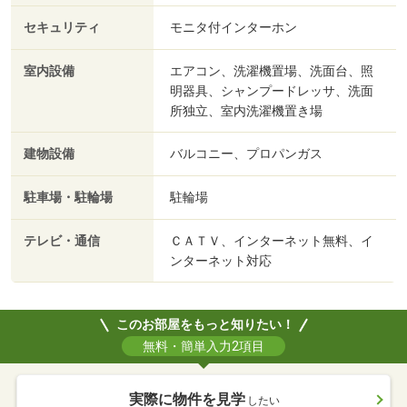
セキュリティ
モニタ付インターホン
室内設備
エアコン、洗濯機置場、洗面台、照
明器具、シャンプードレッサ、洗面
所独立、室内洗濯機置き場
建物設備
バルコニー、プロパンガス
駐車場・駐輪場
駐輪場
テレビ・通信
ＣＡＴＶ、インターネット無料、イ
ンターネット対応
このお部屋をもっと知りたい！
無料・簡単入力2項目
実際に物件を見学
したい