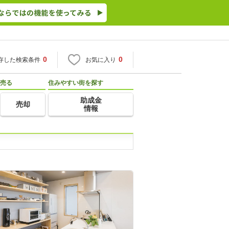
0
0
存した検索条件
お気に入り
売る
住みやすい街を探す
助成金
売却
情報