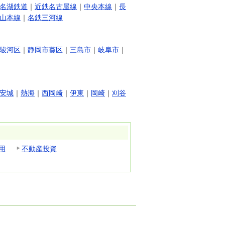
名湖鉄道
｜
近鉄名古屋線
｜
中央本線
｜
長
山本線
｜
名鉄三河線
駿河区
｜
静岡市葵区
｜
三島市
｜
岐阜市
｜
安城
｜
熱海
｜
西岡崎
｜
伊東
｜
岡崎
｜
刈谷
用
不動産投資