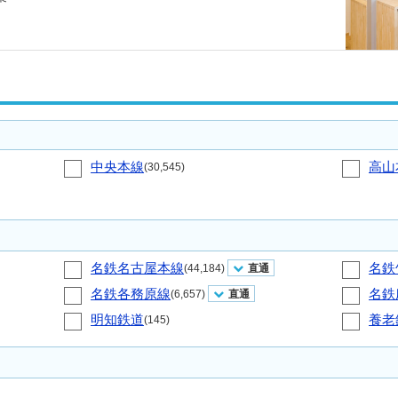
中央本線
高山
(30,545)
名鉄名古屋本線
名鉄
(44,184)
直通
名鉄各務原線
名鉄
(6,657)
直通
明知鉄道
養老
(145)