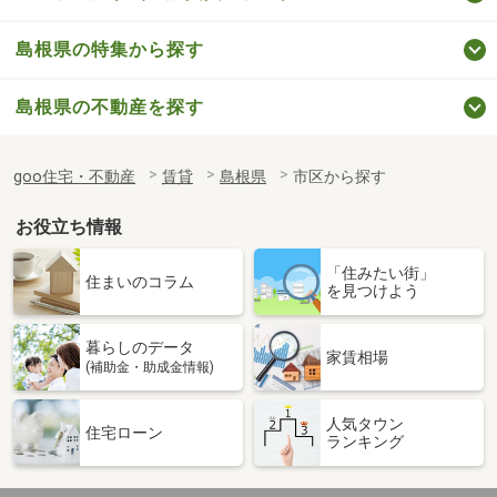
島根県の特集から探す
島根県の不動産を探す
goo住宅・不動産
賃貸
島根県
市区から探す
お役立ち情報
「住みたい街」
住まいのコラム
を見つけよう
暮らしのデータ
家賃相場
(補助金・助成金情報)
人気タウン
住宅ローン
ランキング