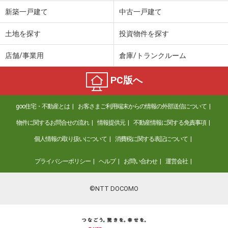
新築一戸建て
中古一戸建て
土地を探す
投資物件を探す
店舗/事業用
倉庫/トランクルーム
PC版へ
goo住宅・不動産とは
お客さまご利用端末からの情報の外部送信について
物件に関するお問合せの流れ
情報提供元
不動産情報に関する免責事項
個人情報の取り扱いについて
消費税に関する表記について
プライバシーポリシー
ヘルプ
お問い合わせ
運営会社
©NTT DOCOMO