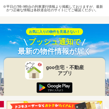
※平日の7時-9時台の列車運行情報より掲載しておりますが、最新
かつ正確な情報は各鉄道会社のサイトにてご確認ください。
お気に入りの物件を見逃さない！
プッシュ通知で
最新の物件情報が届く
goo住宅・不動産
アプリ