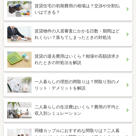
賃貸住宅の初期費用の相場は？交渉や分割払
いはできる？
賃貸物件の入居審査にかかる日数・期間はど
れくらい？落ちてしまったときの対処法
賃貸の退去費用はいくら？相場や高額請求さ
れたときの対処法を解説
一人暮らしの理想の間取りは？間取り別のメ
リット・デメリットを解説
二人暮らしの生活費はいくら？費用の平均と
収入別シミュレーション
同棲カップルにおすすめな間取りは？二人暮