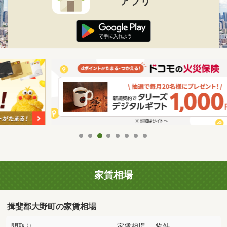
アプリ
家賃相場
揖斐郡大野町の家賃相場
間取り
家賃相場
物件