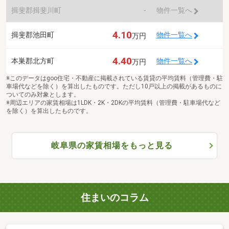
揖斐郡揖斐川町
-
物件一覧へ
4.10
揖斐郡池田町
物件一覧へ
万円
4.40
本巣郡北方町
物件一覧へ
万円
※このデータはgoo住宅・不動産に掲載されている賃貸の平均賃料（管理費・駐
車場代などを除く）を算出したものです。ただし10戸以上の掲載があるものに
ついてのみ対象とします。
※周辺エリアの家賃相場は1LDK・2K・2DKの平均賃料（管理費・駐車場代など
を除く）を算出したものです。
岐阜県の家賃相場をもっと見る
住まいのコラム