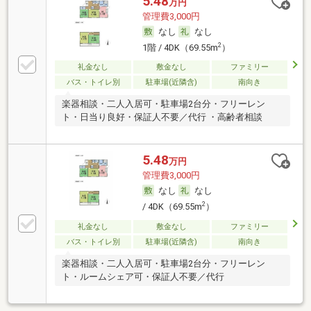
5.48
万円
管理費3,000円
なし
なし
2
1階 / 4DK（69.55m
）
礼金なし
敷金なし
ファミリー
バス・トイレ別
駐車場(近隣含)
南向き
楽器相談・二人入居可・駐車場2台分・フリーレン
ト・日当り良好・保証人不要／代行 ・高齢者相談
5.48
万円
管理費3,000円
なし
なし
2
/ 4DK（69.55m
）
礼金なし
敷金なし
ファミリー
バス・トイレ別
駐車場(近隣含)
南向き
楽器相談・二人入居可・駐車場2台分・フリーレン
ト・ルームシェア可・保証人不要／代行