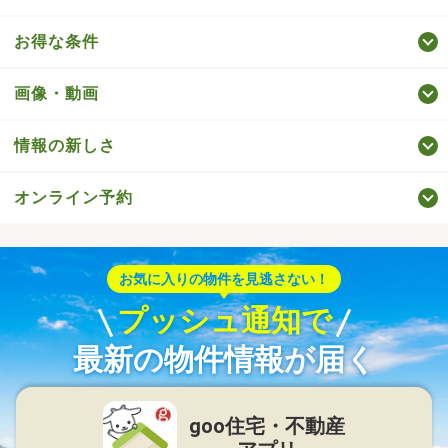
お得な条件
画像・動画
情報の新しさ
オンライン予約
お気に入りの物件を見逃さない！
プッシュ通知で
最新の物件情報が届く
goo住宅・不動産