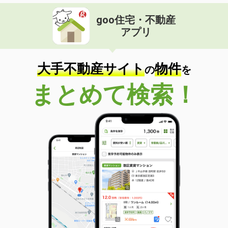
goo住宅・不動産
アプリ
大手不動産サイト
物件
の
を
まとめて検索！