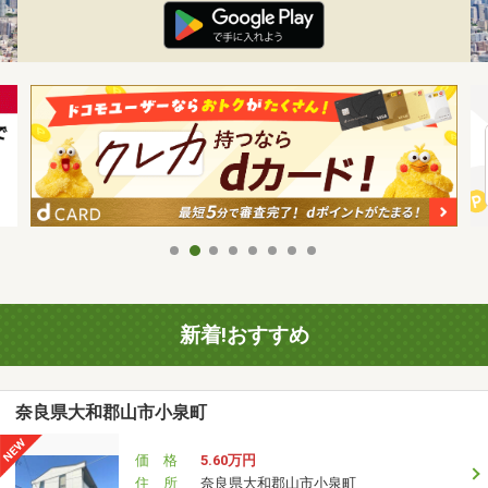
新着!おすすめ
奈良県大和郡山市小泉町
価 格
5.60万円
住 所
奈良県大和郡山市小泉町