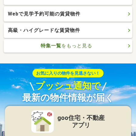
Webで見学予約可能の賃貸物件
高級・ハイグレードな賃貸物件
特集一覧
をもっと見る
お気に入りの物件を見逃さない！
プッシュ通知で
最新の物件情報が届く
goo住宅・不動産
アプリ