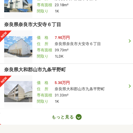
専有面積
23.18m²
間取り
1K
奈良県奈良市大安寺６丁目
価 格
7.90万円
住 所
奈良県奈良市大安寺６丁目
専有面積
39.73m²
間取り
1LDK
奈良県大和郡山市九条平野町
価 格
5.30万円
住 所
奈良県大和郡山市九条平野町
専有面積
31.33m²
間取り
1K
奈良県大和郡山市九条平野町
もっと見る
価 格
5.30万円