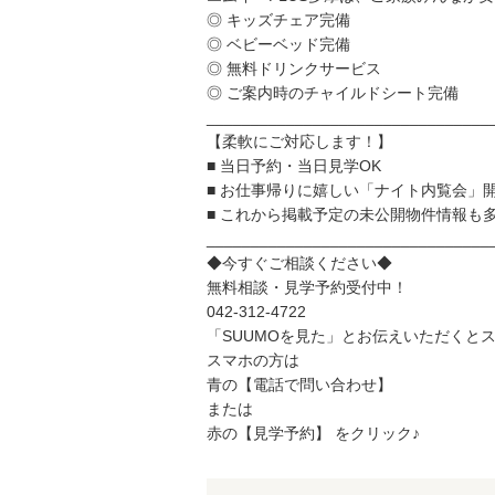
◎ キッズチェア完備
◎ ベビーベッド完備
◎ 無料ドリンクサービス
◎ ご案内時のチャイルドシート完備
________________________________
【柔軟にご対応します！】
■ 当日予約・当日見学OK
■ お仕事帰りに嬉しい「ナイト内覧会」
■ これから掲載予定の未公開物件情報も
________________________________
◆今すぐご相談ください◆
無料相談・見学予約受付中！
042-312-4722
「SUUMOを見た」とお伝えいただくと
スマホの方は
青の【電話で問い合わせ】
または
赤の【見学予約】 をクリック♪