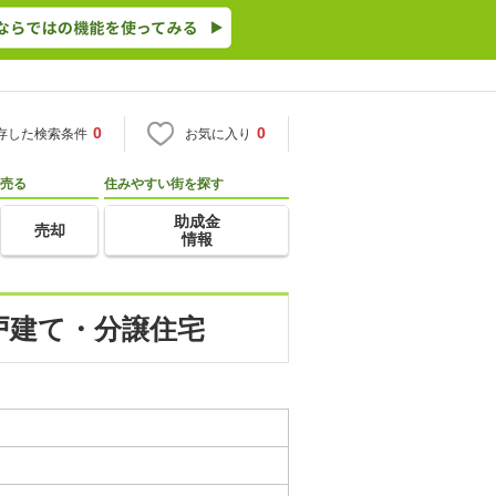
0
0
存した検索条件
お気に入り
売る
住みやすい街を探す
助成金
売却
情報
一戸建て・分譲住宅