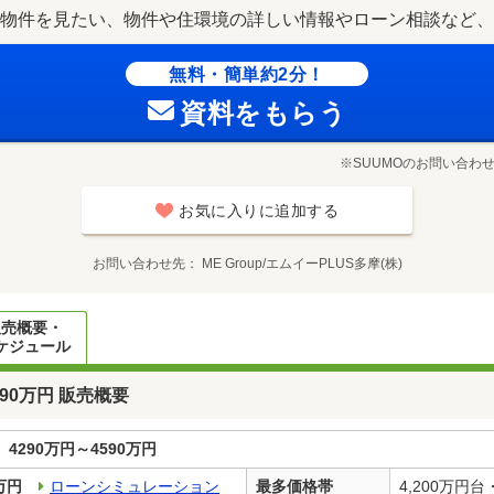
物件を見たい、物件や住環境の詳しい情報やローン相談など、
無料・簡単約2分！
資料をもらう
※SUUMOのお問い合わ
お気に入りに追加する
お問い合わせ先
ME Group/エムイーPLUS多摩(株)
販売概要・
ケジュール
90万円 販売概要
4290万円～4590万円
0万円
ローンシミュレーション
最多価格帯
4,200万円台