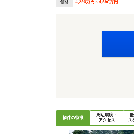
価格
4,290万円～4,590万円
周辺環境・
物件の特徴
アクセス
ス