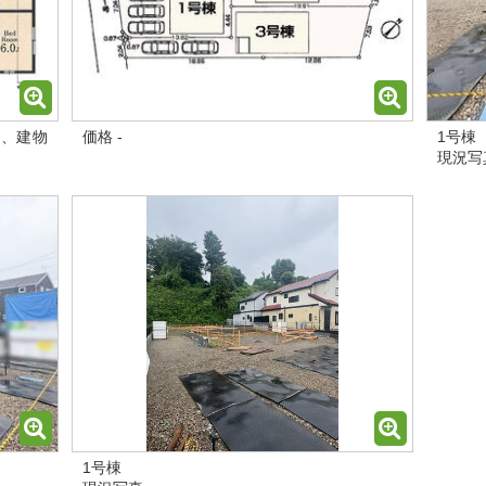
2、建物
価格 -
1号棟
現況写
1号棟