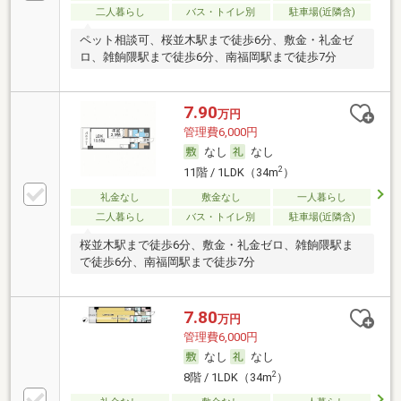
二人暮らし
バス・トイレ別
駐車場(近隣含)
ペット相談可、桜並木駅まで徒歩6分、敷金・礼金ゼ
ロ、雑餉隈駅まで徒歩6分、南福岡駅まで徒歩7分
7.90
万円
管理費6,000円
なし
なし
2
11階 / 1LDK（34m
）
礼金なし
敷金なし
一人暮らし
二人暮らし
バス・トイレ別
駐車場(近隣含)
桜並木駅まで徒歩6分、敷金・礼金ゼロ、雑餉隈駅ま
で徒歩6分、南福岡駅まで徒歩7分
7.80
万円
管理費6,000円
なし
なし
2
8階 / 1LDK（34m
）