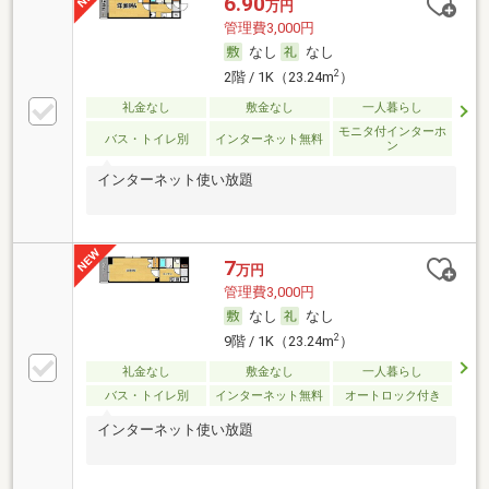
6.90
万円
管理費3,000円
なし
なし
2
2階 / 1K（23.24m
）
礼金なし
敷金なし
一人暮らし
モニタ付インターホ
バス・トイレ別
インターネット無料
ン
インターネット使い放題
7
万円
管理費3,000円
なし
なし
2
9階 / 1K（23.24m
）
礼金なし
敷金なし
一人暮らし
バス・トイレ別
インターネット無料
オートロック付き
インターネット使い放題