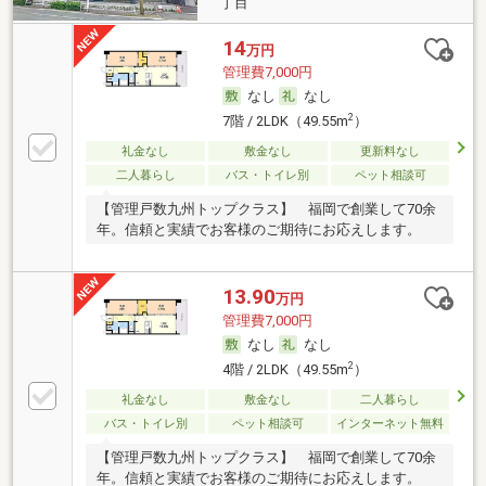
丁目
14
万円
管理費7,000円
なし
なし
2
7階 / 2LDK（49.55m
）
礼金なし
敷金なし
更新料なし
二人暮らし
バス・トイレ別
ペット相談可
【管理戸数九州トップクラス】 福岡で創業して70余
年。信頼と実績でお客様のご期待にお応えします。
13.90
万円
管理費7,000円
なし
なし
2
4階 / 2LDK（49.55m
）
礼金なし
敷金なし
二人暮らし
バス・トイレ別
ペット相談可
インターネット無料
【管理戸数九州トップクラス】 福岡で創業して70余
年。信頼と実績でお客様のご期待にお応えします。