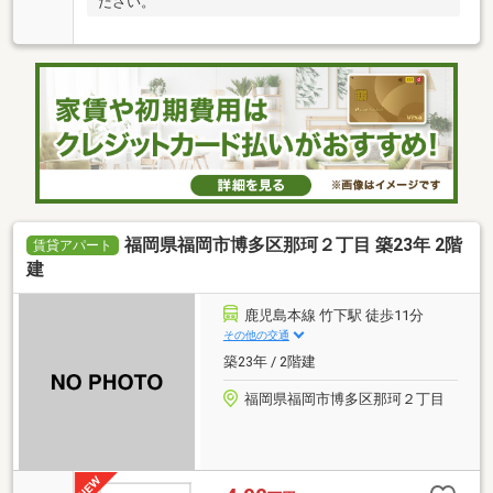
ださい。
福岡県福岡市博多区那珂２丁目 築23年 2階
賃貸アパート
建
鹿児島本線 竹下駅 徒歩11分
その他の交通
築23年 / 2階建
福岡県福岡市博多区那珂２丁目