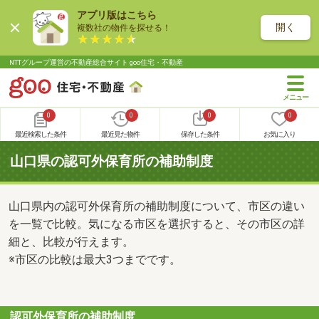
アプリ版はこちら
開く
複数社の物件を探せる！
NTTグループ運営の不動産総合サイト goo住宅・不動産
0
0
0
0
最近検索した条件
最近見た物件
保存した条件
お気に入り
山口県の認可外保育所の補助制度
山口県内の認可外保育所の補助制度について、市区の違い
を一覧で比較。気になる市区を選択すると、その市区の詳
細と、比較が行えます。
※市区の比較は最大3つまでです。
認可外保育所の補助制度