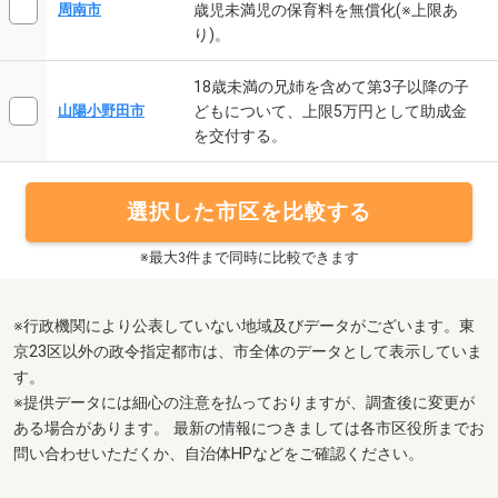
歳児未満児の保育料を無償化(※上限あ
周南市
り)。
18歳未満の兄姉を含めて第3子以降の子
どもについて、上限5万円として助成金
山陽小野田市
を交付する。
選択した市区を比較する
※最大3件まで同時に比較できます
※行政機関により公表していない地域及びデータがございます。東
京23区以外の政令指定都市は、市全体のデータとして表示していま
す。
※提供データには細心の注意を払っておりますが、調査後に変更が
ある場合があります。 最新の情報につきましては各市区役所までお
問い合わせいただくか、自治体HPなどをご確認ください。