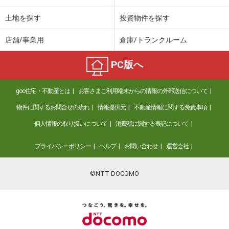
土地を探す
投資物件を探す
店舗/事業用
倉庫/トランクルーム
PC版へ
goo住宅・不動産とは
お客さまご利用端末からの情報の外部送信について
物件に関するお問合せの流れ
情報提供元
不動産情報に関する免責事項
個人情報の取り扱いについて
消費税に関する表記について
プライバシーポリシー
ヘルプ
お問い合わせ
運営会社
©NTT DOCOMO