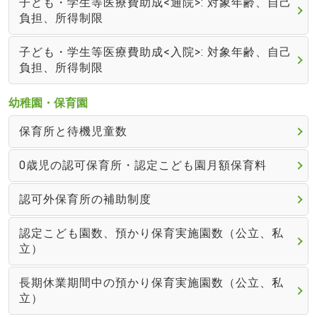
子ども・学生等医療費助成<通院>: 対象年齢、自己
負担、所得制限
子ども・学生等医療費助成<入院>: 対象年齢、自己
負担、所得制限
幼稚園・保育園
保育所と待機児童数
0歳児の認可保育所・認定こども園月額保育料
認可外保育所の補助制度
認定こども園数、預かり保育実施園数（公立、私
立）
長期休業期間中の預かり保育実施園数（公立、私
立）