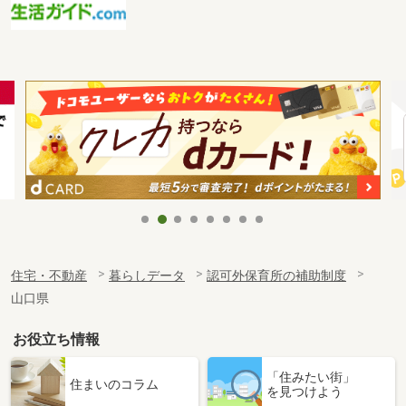
住宅・不動産
暮らしデータ
認可外保育所の補助制度
山口県
お役立ち情報
「住みたい街」
住まいのコラム
を見つけよう