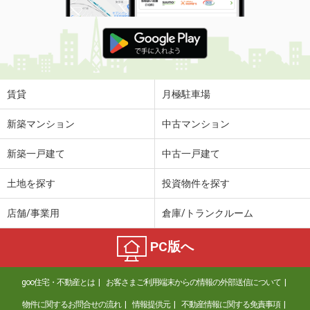
賃貸
月極駐車場
新築マンション
中古マンション
新築一戸建て
中古一戸建て
土地を探す
投資物件を探す
店舗/事業用
倉庫/トランクルーム
PC版へ
goo住宅・不動産とは
お客さまご利用端末からの情報の外部送信について
物件に関するお問合せの流れ
情報提供元
不動産情報に関する免責事項