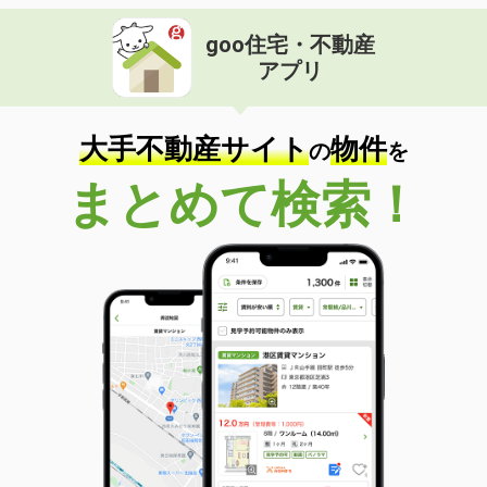
goo住宅・不動産
アプリ
大手不動産サイト
物件
の
を
まとめて検索！