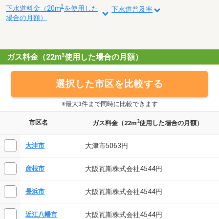
3
下水道料金（20m
を使用した
下水道普及率
場合の月額）
3
ガス料金（22m
使用した場合の月額）
選択した市区を比較する
※最大3件まで同時に比較できます
市区名
3
ガス料金（22m
使用した場合の月額）
大津市5063円
大津市
大阪瓦斯株式会社4544円
彦根市
大阪瓦斯株式会社4544円
長浜市
大阪瓦斯株式会社4544円
近江八幡市