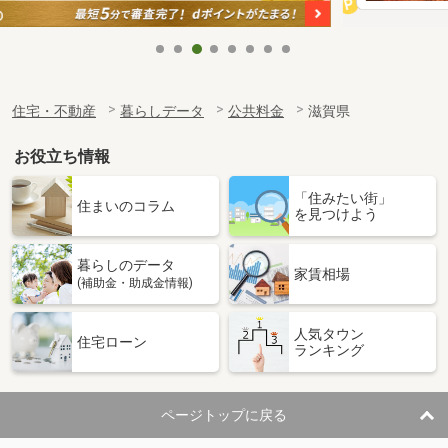
住宅・不動産
暮らしデータ
公共料金
滋賀県
お役立ち情報
「住みたい街」
住まいのコラム
を見つけよう
暮らしのデータ
家賃相場
(補助金・助成金情報)
人気タウン
住宅ローン
ランキング
ページトップに戻る