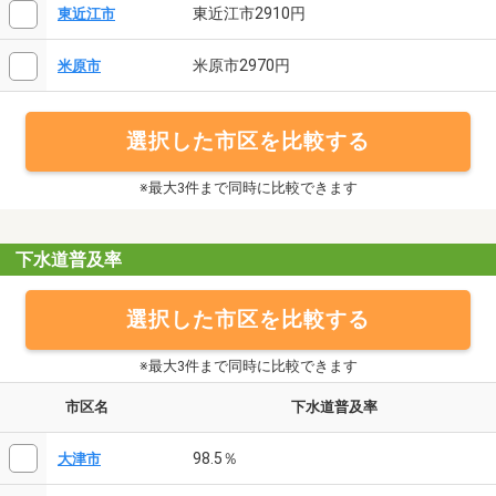
東近江市2910円
東近江市
米原市2970円
米原市
選択した市区を比較する
※最大3件まで同時に比較できます
下水道普及率
選択した市区を比較する
※最大3件まで同時に比較できます
市区名
下水道普及率
98.5％
大津市