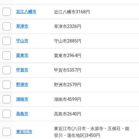
近江八幡市3168円
近江八幡市
草津市2326円
草津市
守山市2885円
守山市
栗東市2964円
栗東市
甲賀市5357円
甲賀市
野洲市2579円
野洲市
湖南市4599円
湖南市
高島市2640円
高島市
東近江市(八日市・永源寺・五個荘・能
東近江市
登川・蒲生地区)3450円