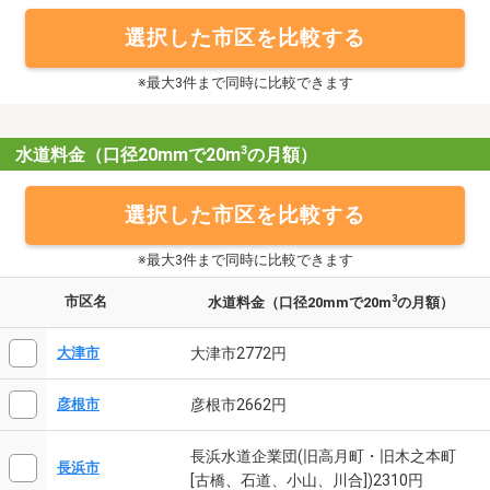
選択した市区を比較する
※最大3件まで同時に比較できます
3
水道料金（口径20mmで20m
の月額）
選択した市区を比較する
※最大3件まで同時に比較できます
市区名
3
水道料金（口径20mmで20m
の月額）
大津市2772円
大津市
彦根市2662円
彦根市
長浜水道企業団(旧高月町・旧木之本町
長浜市
[古橋、石道、小山、川合])2310円