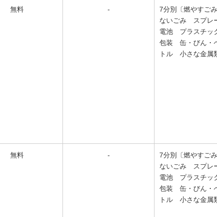
無料
-
7分別〔燃やすご
ないごみ スプレ
電池 プラスチッ
包装 缶・びん・
トル 小さな金属
無料
-
7分別〔燃やすご
ないごみ スプレ
電池 プラスチッ
包装 缶・びん・
トル 小さな金属