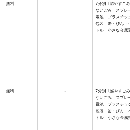
無料
-
7分別〔燃やすご
ないごみ スプレ
電池 プラスチッ
包装 缶・びん・
トル 小さな金属
無料
-
7分別〔燃やすご
ないごみ スプレ
電池 プラスチッ
包装 缶・びん・
トル 小さな金属