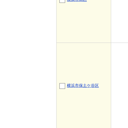
横浜市保土ケ谷区