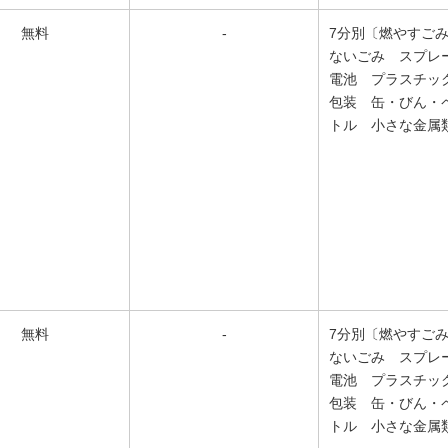
無料
-
7分別〔燃やすご
ないごみ スプレ
電池 プラスチッ
包装 缶・びん・
トル 小さな金属
無料
-
7分別〔燃やすご
ないごみ スプレ
電池 プラスチッ
包装 缶・びん・
トル 小さな金属