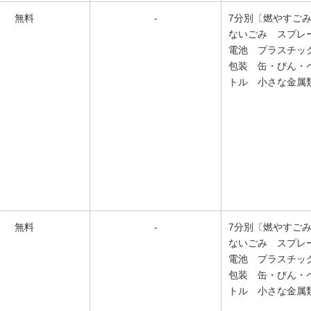
無料
-
7分別〔燃やすご
ないごみ スプレ
電池 プラスチッ
包装 缶・びん・
トル 小さな金属
無料
-
7分別〔燃やすご
ないごみ スプレ
電池 プラスチッ
包装 缶・びん・
トル 小さな金属