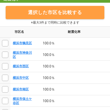
選択した市区を比較する
※最大3件まで同時に比較できます
市区名
耐震化率
100.0％
横浜市鶴見区
横浜市神奈川
100.0％
区
100.0％
横浜市西区
100.0％
横浜市中区
100.0％
横浜市南区
横浜市保土ケ
100.0％
谷区