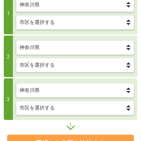
1
2
3