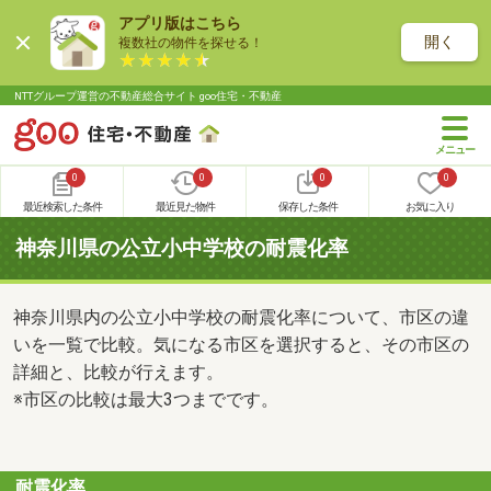
アプリ版はこちら
開く
複数社の物件を探せる！
NTTグループ運営の不動産総合サイト goo住宅・不動産
0
0
0
0
最近検索した条件
最近見た物件
保存した条件
お気に入り
神奈川県の公立小中学校の耐震化率
神奈川県内の公立小中学校の耐震化率について、市区の違
いを一覧で比較。気になる市区を選択すると、その市区の
詳細と、比較が行えます。
※市区の比較は最大3つまでです。
耐震化率