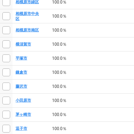
100.0％
相模原市緑区
相模原市中央
100.0％
区
100.0％
相模原市南区
100.0％
横須賀市
100.0％
平塚市
100.0％
鎌倉市
100.0％
藤沢市
100.0％
小田原市
100.0％
茅ヶ崎市
100.0％
逗子市