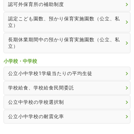
認可外保育所の補助制度
認定こども園数、預かり保育実施園数（公立、私
立）
長期休業期間中の預かり保育実施園数（公立、私
立）
小学校・中学校
公立小中学校1学級当たりの平均生徒
学校給食、学校給食民間委託
公立中学校の学校選択制
公立小中学校の耐震化率