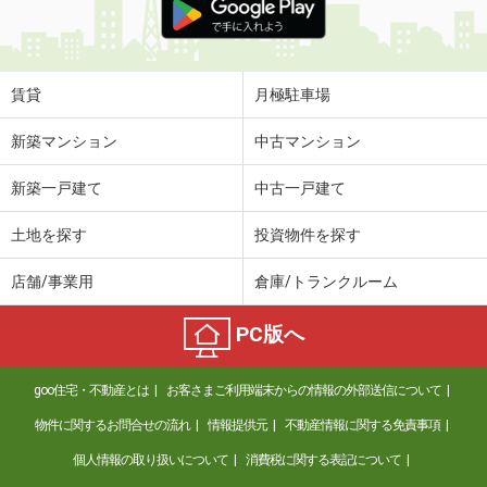
賃貸
月極駐車場
新築マンション
中古マンション
新築一戸建て
中古一戸建て
土地を探す
投資物件を探す
店舗/事業用
倉庫/トランクルーム
PC版へ
goo住宅・不動産とは
お客さまご利用端末からの情報の外部送信について
物件に関するお問合せの流れ
情報提供元
不動産情報に関する免責事項
個人情報の取り扱いについて
消費税に関する表記について