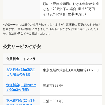
額の上限は婚姻日における年齢が夫婦
ともに29歳以下の場合1世帯60万円、
それ以外の場合1世帯30万円)
※提供データには細心の注意を払っておりますが、調査後に変更がある場合が
あります。 最新の情報につきましては各市区役所までお問い合わせいただく
か、自治体HPなどをご確認ください。
公共サービスや治安
公共料金・インフラ
ガス料金(22m3使用
東京瓦斯株式会社(東京地区等)3926円
した場合の月額)
水道料金(口径20mm
三浦市3927円
で20m3の月額)
下水道料金(20m3を
三浦市3047円