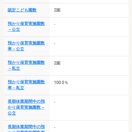
認定こども園数
2園
預かり保育実施園数
-
－公立
預かり保育実施園数
-
率－公立
預かり保育実施園数
2園
－私立
預かり保育実施園数
100.0％
率－私立
長期休業期間中の預
-
かり保育実施園数－
公立
長期休業期間中の預
-