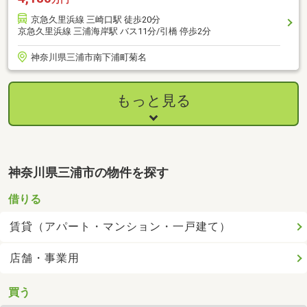
京急久里浜線 三崎口駅 徒歩20分
京急久里浜線 三浦海岸駅 バス11分/引橋 停歩2分
神奈川県三浦市南下浦町菊名
もっと見る
神奈川県三浦市の物件を探す
借りる
賃貸（アパート・マンション・一戸建て）
店舗・事業用
買う