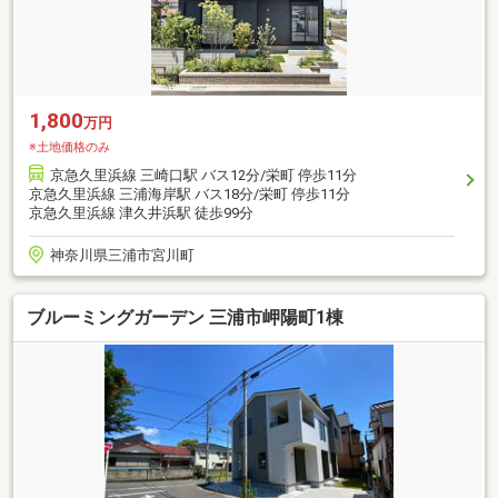
1,800
万円
※土地価格のみ
京急久里浜線 三崎口駅 バス12分/栄町 停歩11分
京急久里浜線 三浦海岸駅 バス18分/栄町 停歩11分
京急久里浜線 津久井浜駅 徒歩99分
神奈川県三浦市宮川町
ブルーミングガーデン 三浦市岬陽町1棟