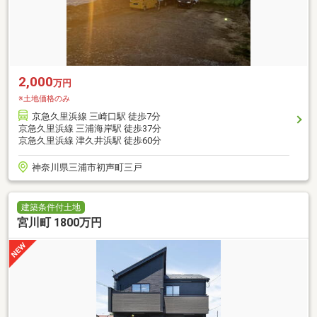
2,000
万円
※土地価格のみ
京急久里浜線 三崎口駅 徒歩7分
京急久里浜線 三浦海岸駅 徒歩37分
京急久里浜線 津久井浜駅 徒歩60分
神奈川県三浦市初声町三戸
建築条件付土地
宮川町 1800万円