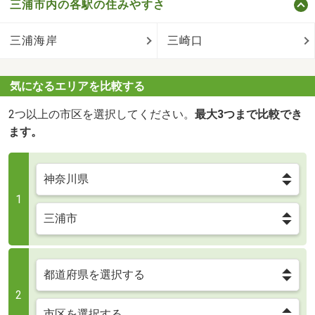
三浦市内の各駅の住みやすさ
三浦海岸
三崎口
気になるエリアを比較する
2つ以上の市区を選択してください。
最大3つまで比較でき
ます。
1
2