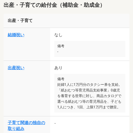
出産・子育ての給付金（補助金・助成金）
出産・子育て
結婚祝い
なし
備考
-
出産祝い
あり
備考
妊婦1人に1万円分のタクシー券を支給。
「紙おむつ等育児用品支給事業」0歳児
を養育する世帯に対し、商品カタログで
選べる紙おむつ等の育児用品を、子ども
1人につき、1回、上限1万円まで贈呈。
子育て関連の独自の
-
取り組み