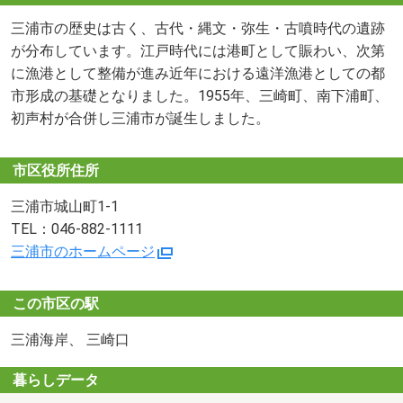
三浦市の歴史は古く、古代・縄文・弥生・古噴時代の遺跡
が分布しています。江戸時代には港町として賑わい、次第
に漁港として整備が進み近年における遠洋漁港としての都
市形成の基礎となりました。1955年、三崎町、南下浦町、
初声村が合併し三浦市が誕生しました。
市区役所住所
三浦市城山町1-1
TEL：046-882-1111
三浦市のホームページ
この市区の駅
三浦海岸、 三崎口
暮らしデータ