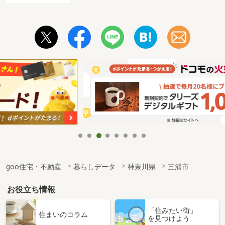
goo住宅・不動産
暮らしデータ
神奈川県
三浦市
お役立ち情報
「住みたい街」
住まいのコラム
を見つけよう