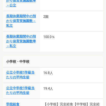
かり保育実施園数率
－公立
長期休業期間中の預
2園
かり保育実施園数－
私立
長期休業期間中の預
100.0％
かり保育実施園数率
－私立
小学校・中学校
公立小学校1学級当
16.8人
たりの平均生徒
公立中学校1学級当
19.4人
たりの平均生徒
学校給食
【小学校】完全給食【中学校】完全給