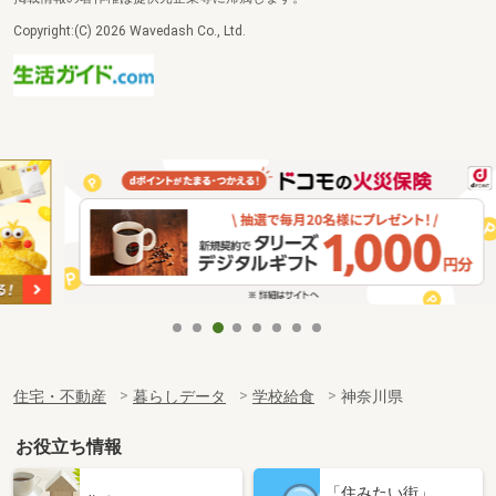
Copyright:(C) 2026 Wavedash Co., Ltd.
住宅・不動産
暮らしデータ
学校給食
神奈川県
お役立ち情報
「住みたい街」