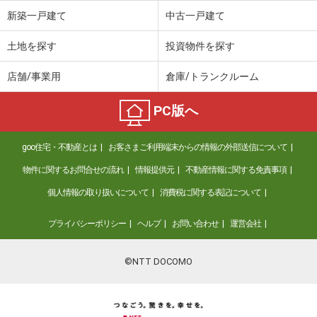
新築一戸建て
中古一戸建て
土地を探す
投資物件を探す
店舗/事業用
倉庫/トランクルーム
PC版へ
goo住宅・不動産とは
お客さまご利用端末からの情報の外部送信について
物件に関するお問合せの流れ
情報提供元
不動産情報に関する免責事項
個人情報の取り扱いについて
消費税に関する表記について
プライバシーポリシー
ヘルプ
お問い合わせ
運営会社
©NTT DOCOMO