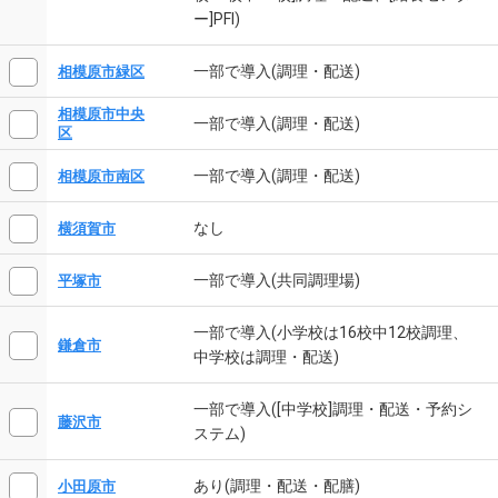
ー]PFI)
一部で導入(調理・配送)
相模原市緑区
相模原市中央
一部で導入(調理・配送)
区
一部で導入(調理・配送)
相模原市南区
なし
横須賀市
一部で導入(共同調理場)
平塚市
一部で導入(小学校は16校中12校調理、
鎌倉市
中学校は調理・配送)
一部で導入([中学校]調理・配送・予約シ
藤沢市
ステム)
あり(調理・配送・配膳)
小田原市