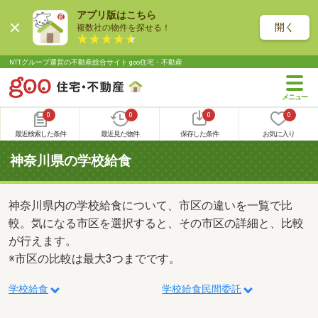
アプリ版はこちら
開く
複数社の物件を探せる！
NTTグループ運営の不動産総合サイト goo住宅・不動産
0
0
0
0
最近検索した条件
最近見た物件
保存した条件
お気に入り
神奈川県の学校給食
神奈川県内の学校給食について、市区の違いを一覧で比
較。気になる市区を選択すると、その市区の詳細と、比較
が行えます。
※市区の比較は最大3つまでです。
学校給食
学校給食民間委託