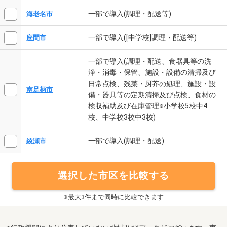
一部で導入(調理・配送等)
海老名市
一部で導入([中学校]調理・配送等)
座間市
一部で導入(調理・配送、食器具等の洗
浄・消毒・保管、施設・設備の清掃及び
日常点検、残菜・厨芥の処理、施設・設
南足柄市
備・器具等の定期清掃及び点検、食材の
検収補助及び在庫管理※小学校5校中4
校、中学校3校中3校)
一部で導入(調理・配送)
綾瀬市
選択した市区を比較する
※最大3件まで同時に比較できます