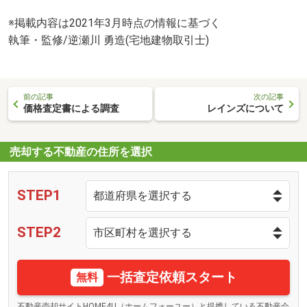
※掲載内容は2021年3月時点の情報に基づく
執筆・監修/逆瀬川 勇造(宅地建物取引士)
前の記事
次の記事
価格査定書による調査
レインズについて
売却する不動産の住所を選択
STEP1
STEP2
一括査定依頼スタート
無料
不動産売却サイトHOME4U（ホームフォーユー）と提携している不動産会