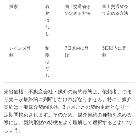
探索
義
国土交通省令
国土交通省令
務
で定める方法
で定める方法
は
な
し
レインズ登
制
7日以内に登
5日以内に登
録
限
録
録
は
な
し
売出価格・不動産会社・媒介の契約形態は、依頼者、つま
り売主が最終的に判断しなければなりません。特に、媒介
契約は一般媒介契約以外、3ヵ月ごとの契約更新となり一
定期間拘束されます。そのため、媒介契約の種類を決める
際には、契約形態の特徴をよく理解して選択するとよいで
しょう。