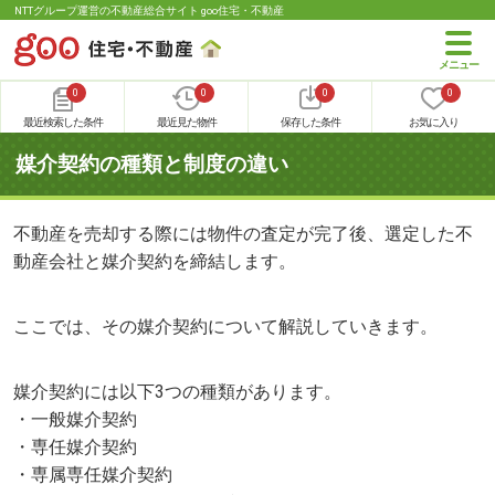
NTTグループ運営の不動産総合サイト goo住宅・不動産
0
0
0
0
最近検索した条件
最近見た物件
保存した条件
お気に入り
媒介契約の種類と制度の違い
不動産を売却する際には物件の査定が完了後、選定した不
動産会社と媒介契約を締結します。
ここでは、その媒介契約について解説していきます。
媒介契約には以下3つの種類があります。
・一般媒介契約
・専任媒介契約
・専属専任媒介契約